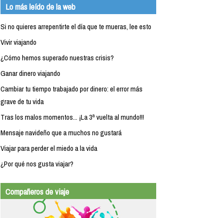
Lo más leído de la web
Si no quieres arrepentirte el día que te mueras, lee esto
Vivir viajando
¿Cómo hemos superado nuestras crisis?
Ganar dinero viajando
Cambiar tu tiempo trabajado por dinero: el error más
grave de tu vida
Tras los malos momentos... ¡La 3ª vuelta al mundo!!!
Mensaje navideño que a muchos no gustará
Viajar para perder el miedo a la vida
¿Por qué nos gusta viajar?
Compañeros de viaje