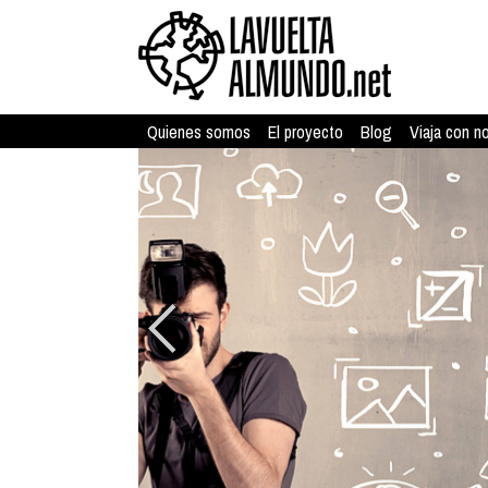
Quienes somos
El proyecto
Blog
Viaja con n