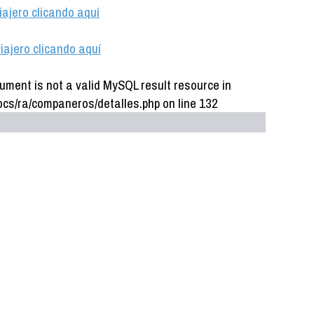
iajero clicando aquí
iajero clicando aquí
ument is not a valid MySQL result resource in
cs/ra/companeros/detalles.php on line 132