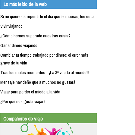
Lo más leído de la web
Si no quieres arrepentirte el día que te mueras, lee esto
Vivir viajando
¿Cómo hemos superado nuestras crisis?
Ganar dinero viajando
Cambiar tu tiempo trabajado por dinero: el error más
grave de tu vida
Tras los malos momentos... ¡La 3ª vuelta al mundo!!!
Mensaje navideño que a muchos no gustará
Viajar para perder el miedo a la vida
¿Por qué nos gusta viajar?
Compañeros de viaje