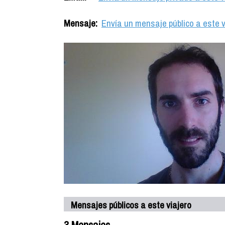
Mensaje:
Envía un mensaje público a este v
Mensajes públicos a este viajero