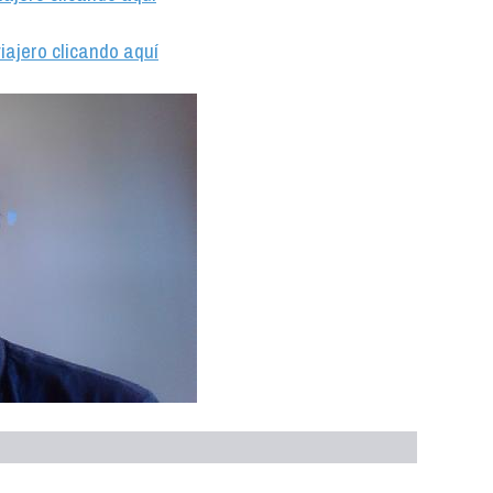
iajero clicando aquí