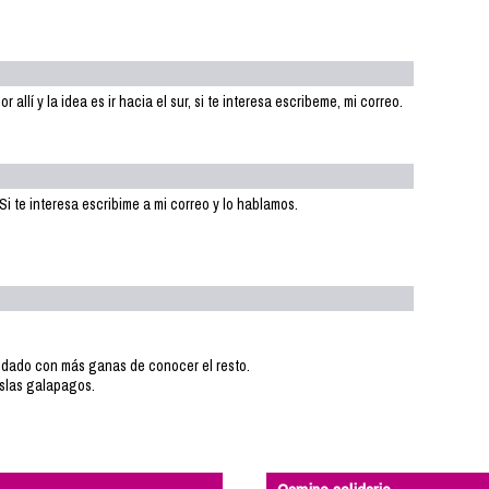
allí y la idea es ir hacia el sur, si te interesa escribeme, mi correo.
 te interesa escribime a mi correo y lo hablamos.
edado con más ganas de conocer el resto.
islas galapagos.