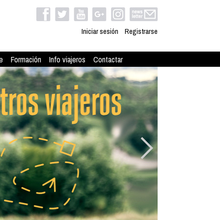
Iniciar sesión
Registrarse
e
Formación
Info viajeros
Contactar