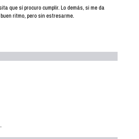
ita que sí procuro cumplir. Lo demás, si me da
 a buen ritmo, pero sin estresarme.
.