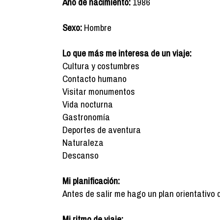
Año de nacimiento:
1986
Sexo:
Hombre
Lo que más me interesa de un viaje:
Cultura y costumbres
Contacto humano
Visitar monumentos
Vida nocturna
Gastronomía
Deportes de aventura
Naturaleza
Descanso
Mi planificación:
Antes de salir me hago un plan orientativo 
Mi ritmo de viaje: