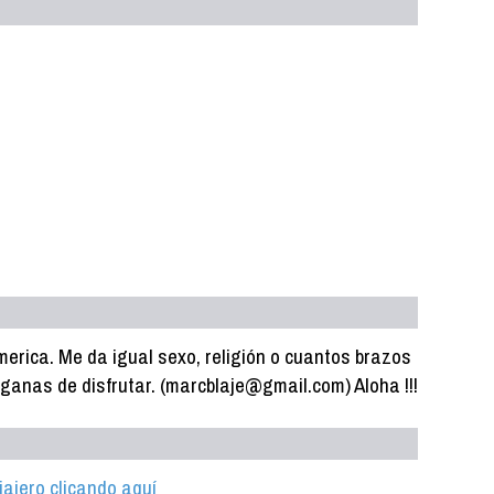
erica. Me da igual sexo, religión o cuantos brazos
 ganas de disfrutar. (marcblaje@gmail.com) Aloha !!!
iajero clicando aquí