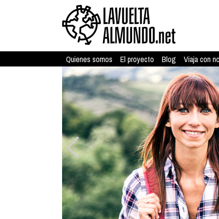
Quienes somos
El proyecto
Blog
Viaja con n