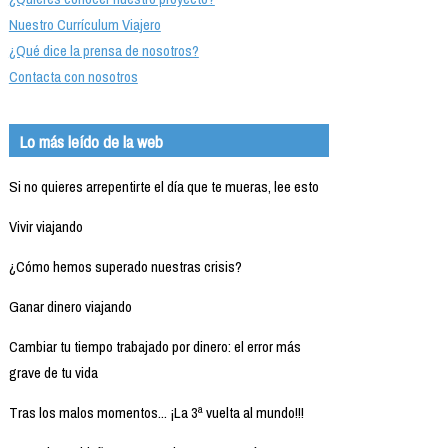
Nuestro Currículum Viajero
¿Qué dice la prensa de nosotros?
Contacta con nosotros
Lo más leído de la web
Si no quieres arrepentirte el día que te mueras, lee esto
Vivir viajando
¿Cómo hemos superado nuestras crisis?
Ganar dinero viajando
Cambiar tu tiempo trabajado por dinero: el error más
grave de tu vida
Tras los malos momentos... ¡La 3ª vuelta al mundo!!!