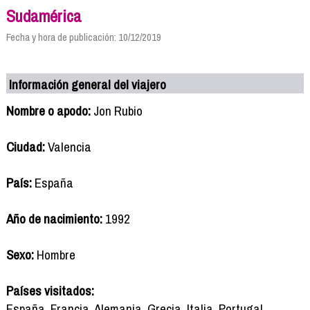
Sudamérica
Fecha y hora de publicación: 10/12/2019
Información general del viajero
Nombre o apodo:
Jon Rubio
Ciudad:
Valencia
País:
España
Año de nacimiento:
1992
Sexo:
Hombre
Países visitados:
España, Francia, Alemania, Grecia, Italia, Portugal,