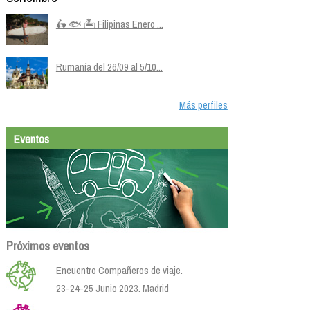
🛵 🐟 🏝️ Filipinas Enero ...
Rumanía del 26/09 al 5/10...
Más perfiles
Eventos
Próximos eventos
Encuentro Compañeros de viaje.
23-24-25 Junio 2023. Madrid