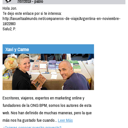
7/07/2019 - pablo
Hola Jon.
Te dejo este enlace por si te interesa:
http://lavueltaalmundo.net/companeros-de-viaje/Argentina-en-noviembre-
19/22883
Salu2, P.
Xavi y Carme
Escritores, viajeros, expertos en marketing online y
fundadores de la ONG BPM, somos los autores de esta
web. Nos han definido de muchas maneras, pero la que
más nos ha gustado fue cuando...
Leer Más
¿Quieres conocer nuestro proyecto?