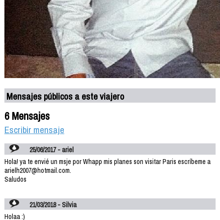
Mensajes públicos a este viajero
6 Mensajes
Escribir mensaje
25/06/2017 - ariel
Hola! ya te envié un msje por Whapp mis planes son visitar Paris escríbeme a
arielh2007@hotmail.com.
Saludos
21/03/2018 - Silvia
Holaa :)