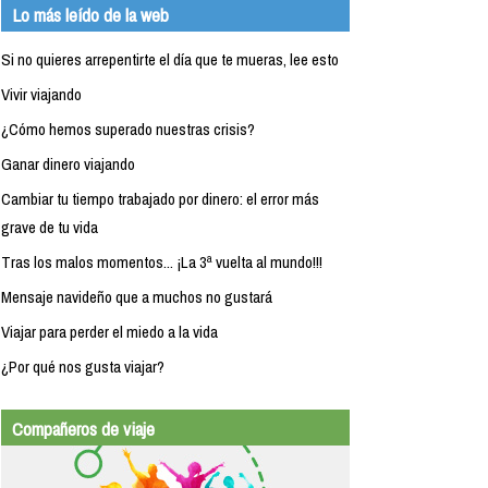
Lo más leído de la web
Si no quieres arrepentirte el día que te mueras, lee esto
Vivir viajando
¿Cómo hemos superado nuestras crisis?
Ganar dinero viajando
Cambiar tu tiempo trabajado por dinero: el error más
grave de tu vida
Tras los malos momentos... ¡La 3ª vuelta al mundo!!!
Mensaje navideño que a muchos no gustará
Viajar para perder el miedo a la vida
¿Por qué nos gusta viajar?
Compañeros de viaje