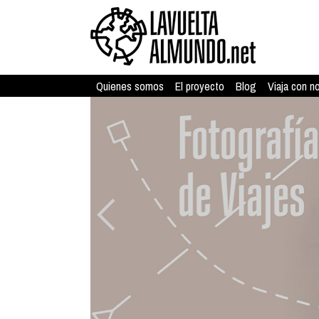
Quienes somos
El proyecto
Blog
Viaja con n