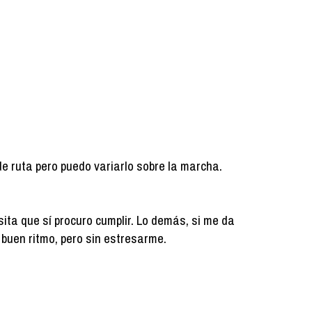
de ruta pero puedo variarlo sobre la marcha.
ita que sí procuro cumplir. Lo demás, si me da
 a buen ritmo, pero sin estresarme.