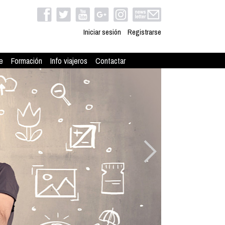
Iniciar sesión
Registrarse
e
Formación
Info viajeros
Contactar