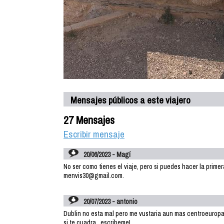
Mensajes públicos a este viajero
27 Mensajes
Escribir mensaje
20/06/2023 - Magí
No ser como tienes el viaje, pero si puedes hacer la prim
menvis30@gmail.com.
20/07/2023 - antonio
Dublin no esta mal pero me vustaria aun mas centroeuropa
si te cuadra.. escribeme!