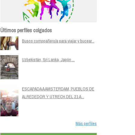
Últimos perfiles colgados
Busco comppañero/a para viajar y bucear...
Uzbekistán, Sri Lanka, Japón ...
ESCAPADA A AMSTERDAM, PUEBLOS DE
ALREDEDOR Y UTRECH DEL 21 A...
Más perfiles