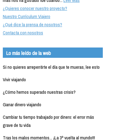
más nos ha gustado fue cuando...
Leer Más
¿Quieres conocer nuestro proyecto?
Nuestro Currículum Viajero
¿Qué dice la prensa de nosotros?
Contacta con nosotros
Lo más leído de la web
Si no quieres arrepentirte el día que te mueras, lee esto
Vivir viajando
¿Cómo hemos superado nuestras crisis?
Ganar dinero viajando
Cambiar tu tiempo trabajado por dinero: el error más
grave de tu vida
Tras los malos momentos... ¡La 3ª vuelta al mundo!!!