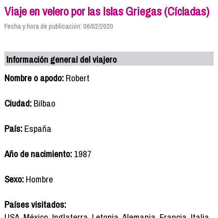
Viaje en velero por las Islas Griegas (Cícladas)
Fecha y hora de publicación: 06/02/2020
Información general del viajero
Nombre o apodo:
Robert
Ciudad:
Bilbao
País:
España
Año de nacimiento:
1987
Sexo:
Hombre
Países visitados:
USA, México, Inglaterra, Letonia, Alemania, Francia, Italia,