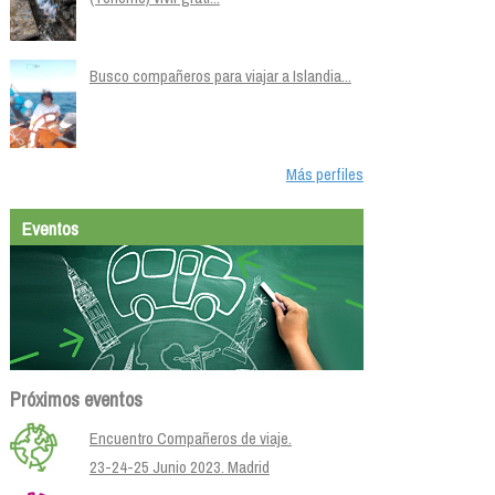
Busco compañeros para viajar a Islandia...
Más perfiles
Eventos
Próximos eventos
Encuentro Compañeros de viaje.
23-24-25 Junio 2023. Madrid