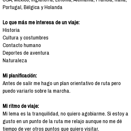
Portugal, Bélgica y Holanda
Lo que más me interesa de un viaje:
Historia
Cultura y costumbres
Contacto humano
Deportes de aventura
Naturaleza
Mi planificación:
Antes de salir me hago un plan orientativo de ruta pero
puedo variarlo sobre la marcha.
Mi ritmo de viaje:
Mi lema es la tranquilidad, no quiero agobiarme. Si estoy a
gusto en un punto de la ruta me relajo aunque no me dé
tiempo de ver otros puntos que quiero visitar.