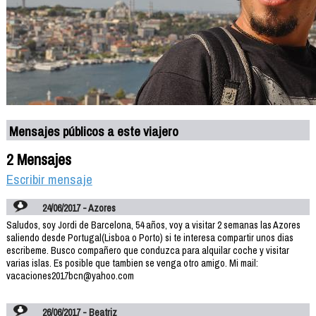
Mensajes públicos a este viajero
2 Mensajes
Escribir mensaje
24/06/2017 - Azores
Saludos, soy Jordi de Barcelona, 54 años, voy a visitar 2 semanas las Azores
saliendo desde Portugal(Lisboa o Porto) si te interesa compartir unos dias
escribeme. Busco compañero que conduzca para alquilar coche y visitar
varias islas. Es posible que tambien se venga otro amigo. Mi mail:
vacaciones2017bcn@yahoo.com
26/06/2017 - Beatriz