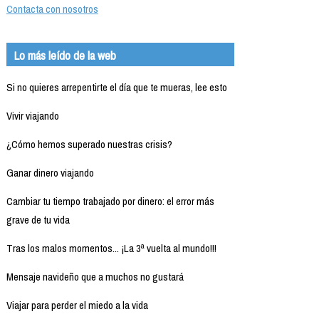
Contacta con nosotros
Lo más leído de la web
Si no quieres arrepentirte el día que te mueras, lee esto
Vivir viajando
¿Cómo hemos superado nuestras crisis?
Ganar dinero viajando
Cambiar tu tiempo trabajado por dinero: el error más
grave de tu vida
Tras los malos momentos... ¡La 3ª vuelta al mundo!!!
Mensaje navideño que a muchos no gustará
Viajar para perder el miedo a la vida