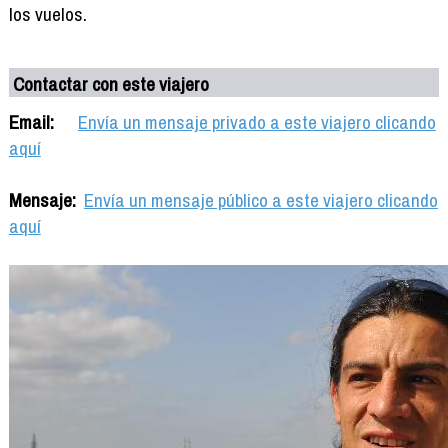
los vuelos.
Contactar con este viajero
Email:
Envía un mensaje privado a este viajero clicando
aquí
Mensaje:
Envía un mensaje público a este viajero clicando
aquí