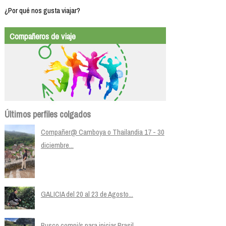
¿Por qué nos gusta viajar?
Compañeros de viaje
Últimos perfiles colgados
Compañer@ Camboya o Thailandia 17 - 30
diciembre...
GALICIA del 20 al 23 de Agosto...
Busco compi/s para iniciar Brasil...