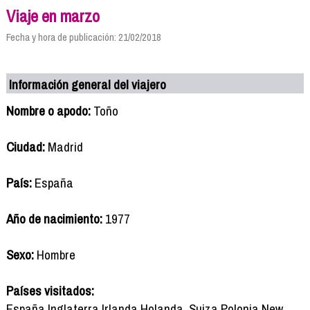
Viaje en marzo
Fecha y hora de publicación: 21/02/2018
Información general del viajero
Nombre o apodo:
Toño
Ciudad:
Madrid
País:
España
Año de nacimiento:
1977
Sexo:
Hombre
Países visitados:
España,Inglaterra,Irlanda,Holanda, Suiza,Polonia,New