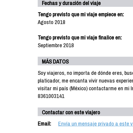
Fechas y duración del viaje
Tengo previsto que mi viaje empiece en:
Agosto 2018
Tengo previsto que mi viaje finalice en:
Septiembre 2018
MÁS DATOS
Soy viajeros, no importa de dónde eres, bu
platicador, me encanta vivir nuevas experien
visitar mi país (México) contactarme en mi
8361003141
Contactar con este viajero
Email:
Envía un mensaje privado a este v