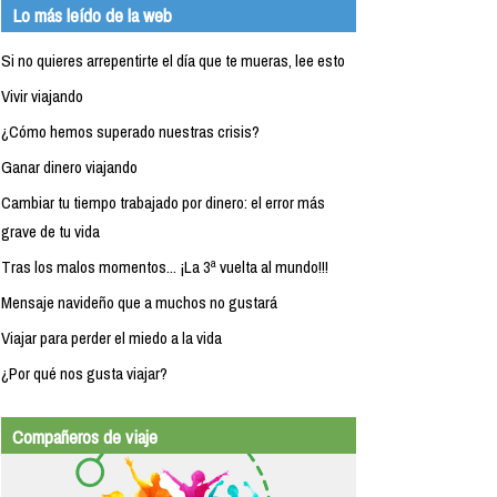
Lo más leído de la web
Si no quieres arrepentirte el día que te mueras, lee esto
Vivir viajando
¿Cómo hemos superado nuestras crisis?
Ganar dinero viajando
Cambiar tu tiempo trabajado por dinero: el error más
grave de tu vida
Tras los malos momentos... ¡La 3ª vuelta al mundo!!!
Mensaje navideño que a muchos no gustará
Viajar para perder el miedo a la vida
¿Por qué nos gusta viajar?
Compañeros de viaje