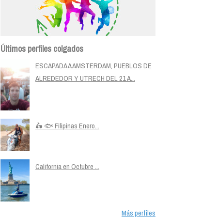
Últimos perfiles colgados
ESCAPADA A AMSTERDAM, PUEBLOS DE
ALREDEDOR Y UTRECH DEL 21 A...
🛵 🐟 Filipinas Enero...
California en Octubre ...
Más perfiles