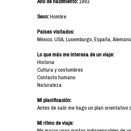
Año de nacimiento:
1993
Sexo:
Hombre
Países visitados:
México, USA, Luxemburgo, España, Alemania
Lo que más me interesa de un viaje:
Historia
Cultura y costumbres
Contacto humano
Naturaleza
Mi planificación:
Antes de salir me hago un plan orientativo 
Mi ritmo de viaje:
Me marco unos puntos indispensables de vis