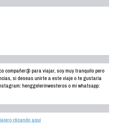
sco compañer@ para viajar, soy muy tranquilo pero
cias, si deseas unirte a este viaje o te gustaría
 Instagram: henggelerinwesteros o mi whatsapp:
iajero clicando aquí