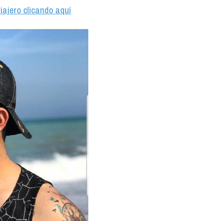
iajero clicando aquí