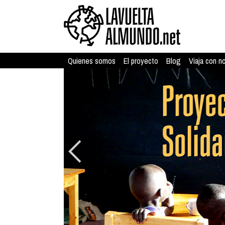
Quienes somos
El proyecto
Blog
Viaja con n