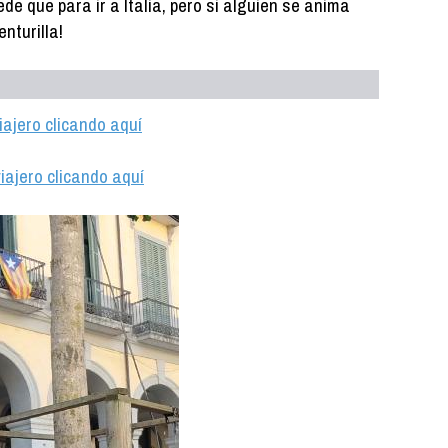
e que para ir a Italia, pero si alguien se anima
nturilla!
iajero clicando aquí
iajero clicando aquí