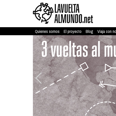
Quienes somos
El proyecto
Blog
Viaja con n