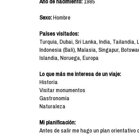
Año de nacimiento:
1985
Sexo:
Hombre
Países visitados:
Turquía, Dubai, Sri Lanka, India, Tailandia,
Indonesia (Bali), Malasia, Singapur, Botsw
Islandia, Noruega, Europa
Lo que más me interesa de un viaje:
Historia
Visitar monumentos
Gastronomía
Naturaleza
Mi planificación:
Antes de salir me hago un plan orientativo 