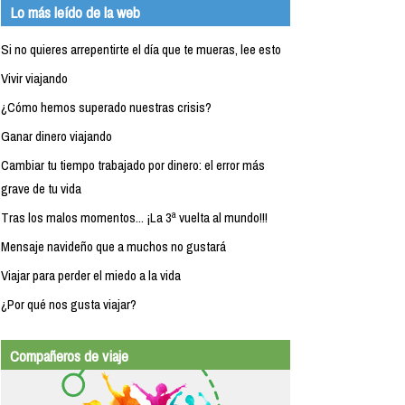
Lo más leído de la web
Si no quieres arrepentirte el día que te mueras, lee esto
Vivir viajando
¿Cómo hemos superado nuestras crisis?
Ganar dinero viajando
Cambiar tu tiempo trabajado por dinero: el error más
grave de tu vida
Tras los malos momentos... ¡La 3ª vuelta al mundo!!!
Mensaje navideño que a muchos no gustará
Viajar para perder el miedo a la vida
¿Por qué nos gusta viajar?
Compañeros de viaje