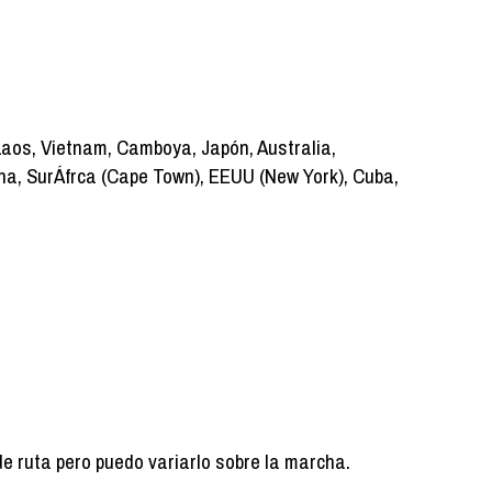
 Laos, Vietnam, Camboya, Japón, Australia,
ana, SurÁfrca (Cape Town), EEUU (New York), Cuba,
de ruta pero puedo variarlo sobre la marcha.