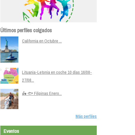
Últimos perfiles colgados
California en Octubre ...
Lituania-Letonia en coche 10 días 16/08-
27/08...
🛵 🐟 Filipinas Enero...
Más perfiles
Eventos