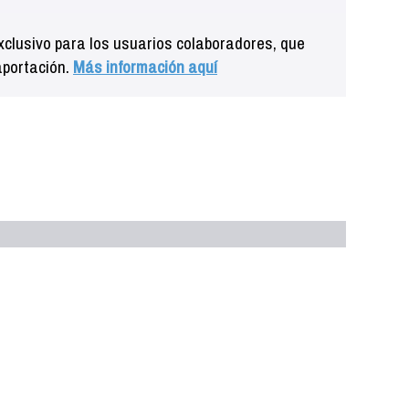
clusivo para los usuarios colaboradores, que
aportación.
Más información aquí