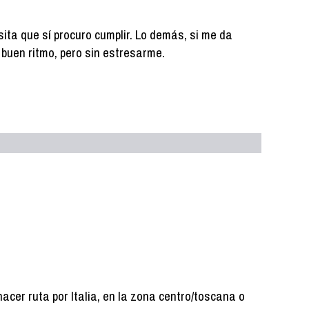
ita que sí procuro cumplir. Lo demás, si me da
 a buen ritmo, pero sin estresarme.
 hacer ruta por Italia, en la zona centro/toscana o