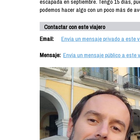
escapada en septiembre. Tengo 15 días, pued
podemos hacer algo con un poco más de ave
Contactar con este viajero
Email:
Envía un mensaje privado a este v
Mensaje:
Envía un mensaje público a este v