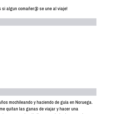
s si algun comañer@ se une al viaje!
 años mochileando y haciendo de guía en Noruega.
 me quitan las ganas de viajar y hacer una