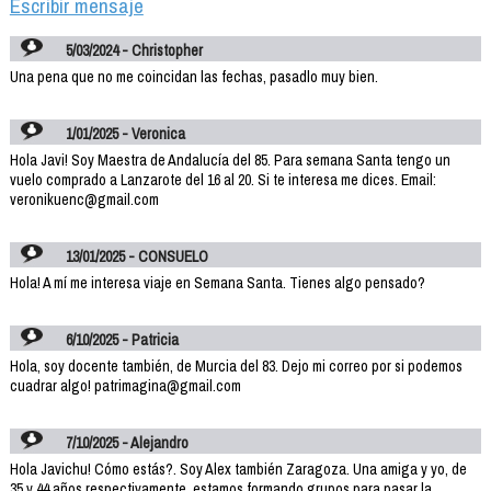
Escribir mensaje
5/03/2024 - Christopher
Una pena que no me coincidan las fechas, pasadlo muy bien.
1/01/2025 - Veronica
Hola Javi! Soy Maestra de Andalucía del 85. Para semana Santa tengo un
vuelo comprado a Lanzarote del 16 al 20. Si te interesa me dices. Email:
veronikuenc@gmail.com
13/01/2025 - CONSUELO
Hola! A mí me interesa viaje en Semana Santa. Tienes algo pensado?
6/10/2025 - Patricia
Hola, soy docente también, de Murcia del 83. Dejo mi correo por si podemos
cuadrar algo! patrimagina@gmail.com
7/10/2025 - Alejandro
Hola Javichu! Cómo estás?. Soy Alex también Zaragoza. Una amiga y yo, de
35 y 44 años respectivamente, estamos formando grupos para pasar la