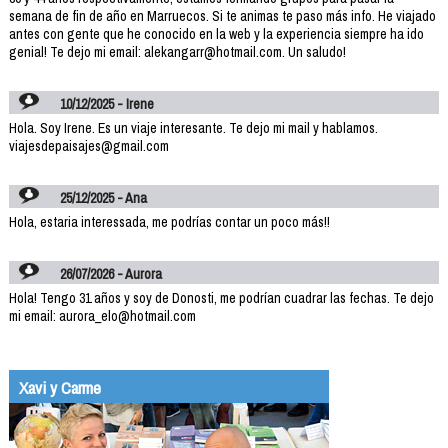
semana de fin de año en Marruecos. Si te animas te paso más info. He viajado
antes con gente que he conocido en la web y la experiencia siempre ha ido
genial! Te dejo mi email: alekangarr@hotmail.com. Un saludo!
10/12/2025 - Irene
Hola. Soy Irene. Es un viaje interesante. Te dejo mi mail y hablamos.
viajesdepaisajes@gmail.com
25/12/2025 - Ana
Hola, estaria interessada, me podrías contar un poco más!!
26/07/2026 - Aurora
Hola! Tengo 31 años y soy de Donosti, me podrían cuadrar las fechas. Te dejo
mi email: aurora_elo@hotmail.com
Xavi y Carme