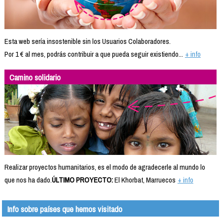
Esta web sería insostenible sin los Usuarios Colaboradores.
Por 1 € al mes, podrás contribuir a que pueda seguir existiendo...
+ info
Camino solidario
Realizar proyectos humanitarios, es el modo de agradecerle al mundo lo
que nos ha dado.
ÚLTIMO PROYECTO:
El Khorbat, Marruecos
+ info
Info sobre países que hemos visitado