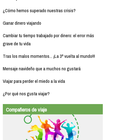
¿Cómo hemos superado nuestras crisis?
Ganar dinero viajando
Cambiar tu tiempo trabajado por dinero: el error más
grave de tu vida
Tras los malos momentos... ¡La 3ª vuelta al mundo!!!
Mensaje navideño que a muchos no gustará
Viajar para perder el miedo a la vida
¿Por qué nos gusta viajar?
Compañeros de viaje