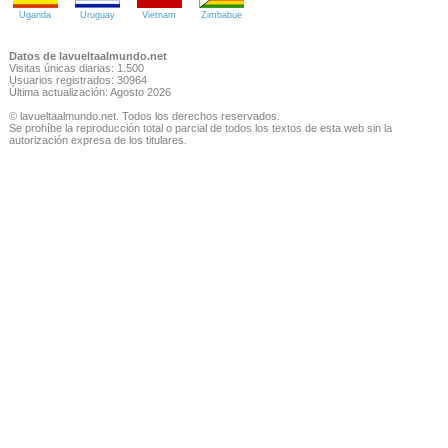
Uganda
Uruguay
Vietnam
Zimbabue
Datos de lavueltaalmundo.net
Visitas únicas diarias: 1.500
Usuarios registrados: 30964
Última actualización: Agosto 2026
© lavueltaalmundo.net. Todos los derechos reservados.
Se prohíbe la reproducción total o parcial de todos los textos de esta web sin la
autorización expresa de los titulares.