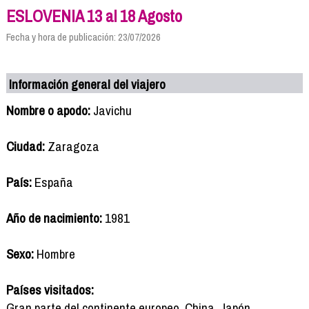
ESLOVENIA 13 al 18 Agosto
Fecha y hora de publicación: 23/07/2026
Información general del viajero
Nombre o apodo:
Javichu
Ciudad:
Zaragoza
País:
España
Año de nacimiento:
1981
Sexo:
Hombre
Países visitados:
Gran parte del continente europeo, China, Japón,