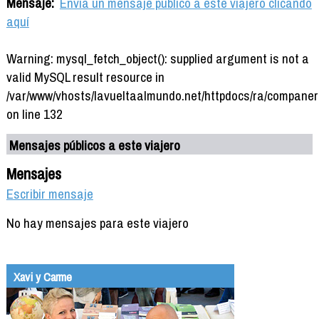
Mensaje:
Envía un mensaje público a este viajero clicando
aquí
Warning: mysql_fetch_object(): supplied argument is not a
valid MySQL result resource in
/var/www/vhosts/lavueltaalmundo.net/httpdocs/ra/companer
on line 132
Mensajes públicos a este viajero
Mensajes
Escribir mensaje
No hay mensajes para este viajero
Xavi y Carme