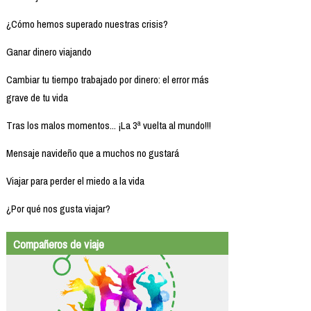
¿Cómo hemos superado nuestras crisis?
Ganar dinero viajando
Cambiar tu tiempo trabajado por dinero: el error más
grave de tu vida
Tras los malos momentos... ¡La 3ª vuelta al mundo!!!
Mensaje navideño que a muchos no gustará
Viajar para perder el miedo a la vida
¿Por qué nos gusta viajar?
Compañeros de viaje