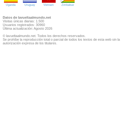
Uganda
Uruguay
Vietnam
Zimbabue
Datos de lavueltaalmundo.net
Visitas únicas diarias: 1.500
Usuarios registrados: 30960
Última actualización: Agosto 2026
© lavueltaalmundo.net. Todos los derechos reservados.
Se prohíbe la reproducción total o parcial de todos los textos de esta web sin la
autorización expresa de los titulares.