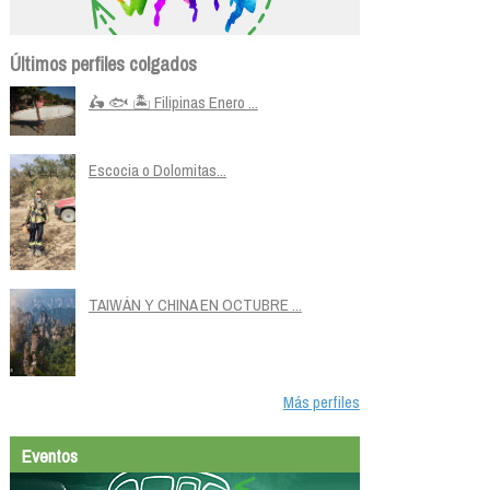
Últimos perfiles colgados
🛵 🐟 🏝️ Filipinas Enero ...
Escocia o Dolomitas...
TAIWÁN Y CHINA EN OCTUBRE ...
Más perfiles
Eventos