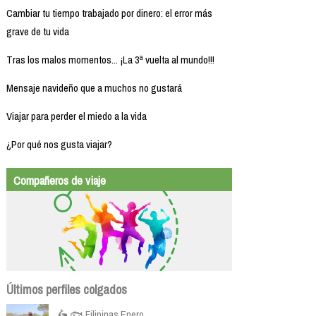
Cambiar tu tiempo trabajado por dinero: el error más
grave de tu vida
Tras los malos momentos... ¡La 3ª vuelta al mundo!!!
Mensaje navideño que a muchos no gustará
Viajar para perder el miedo a la vida
¿Por qué nos gusta viajar?
Compañeros de viaje
Últimos perfiles colgados
🛵 🐟 Filipinas Enero...