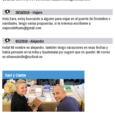
29/10/2016 - Viajero
Hola Sara, estoy buscando a alguien para viajar en el puente de Diciembre o
navidades, tengo varias propuestas, si te interesa escríbeme a
viajerodelhumo@gmail.com
8/11/2016 - Alejandro
Hola!! Mi nombre es alejandro, también tengo vacaciones en esas fechas y
había pensado en la India y Guatemala! por sugerir que no quede!. Mi correo
es sihanoukville@outlook.es
Xavi y Carme