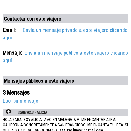
Contactar con este viajero
Email:
Envía un mensaje privado a este viajero clicando
aquí
Mensaje:
Envía un mensaje público a este viajero clicando
aquí
Mensajes públicos a este viajero
3 Mensajes
Escribir mensaje
20/09/2016 - ALICIA
HOLA SARA, SOY ALICIA. VIVO EN MALAGA. A MI ME ENCANTARIA IR A
CALIFORNIA CONCRETAMENTE A SAN FRANCISCO. ME ENCANTA TU IDEA. SI
QUIERES CONTACTAR CONMIGO...azzurro.luna@hotmail.com