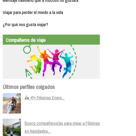
Mensaje navideño que a muchos no gustará
Viajar para perder el miedo a la vida
¿Por qué nos gusta viajar?
Compañeros de viaje
Últimos perfiles colgados
🛵 🐟 Filipinas Enero...
Busco compañeros/as para viajar a Filipinas
en Navidades...