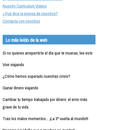
Nuestro Currículum Viajero
¿Qué dice la prensa de nosotros?
Contacta con nosotros
Lo más leído de la web
Si no quieres arrepentirte el día que te mueras, lee esto
Vivir viajando
¿Cómo hemos superado nuestras crisis?
Ganar dinero viajando
Cambiar tu tiempo trabajado por dinero: el error más
grave de tu vida
Tras los malos momentos... ¡La 3ª vuelta al mundo!!!