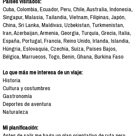
Países visitados:
Cuba, Colombia, Ecuador, Peru, Chile, Australia, Indonesia,
Singapur, Malasia, Tailandia, Vietnam, Filipinas, Japón,
China, Sri Lanka, Maldivas, Uzbekistan, Turkmenistan,
Iran, Azerbaijan, Armenia, Georgia, Turquía, Grecia, Italia,
España, Portugal, Francia, Reino Unido, Irlanda, Islandia,
Húngria, Eslovaquia, Czechia, Suiza, Países Bajos,
Bélgica, Marruecos, Togo, Benin, Ghana, Burkina Faso
Lo que más me interesa de un viaje:
Historia
Cultura y costumbres
Gastronomía
Deportes de aventura
Naturaleza
Mi planificación:
Antes de salir me hago un plan orientativo de ruta pero