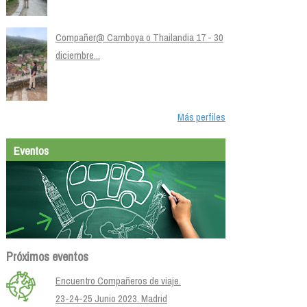
Compañer@ Camboya o Thailandia 17 - 30
diciembre...
Más perfiles
Eventos
Próximos eventos
Encuentro Compañeros de viaje.
23-24-25 Junio 2023. Madrid