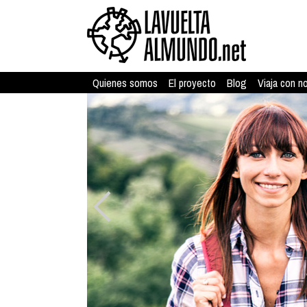
Quienes somos
El proyecto
Blog
Viaja con n