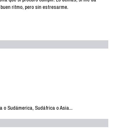
 a buen ritmo, pero sin estresarme.
a o Sudámerica, Sudáfrica o Asia...