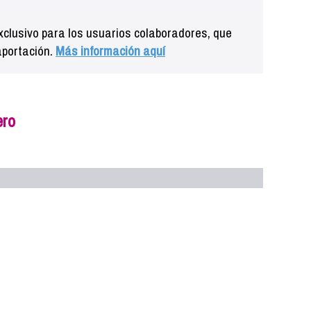
clusivo para los usuarios colaboradores, que
aportación.
Más información aquí
ero