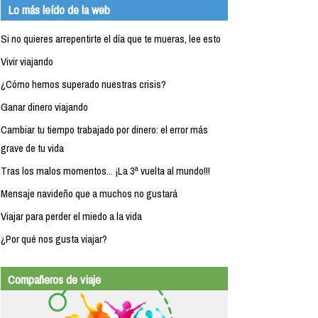
Lo más leído de la web
Si no quieres arrepentirte el día que te mueras, lee esto
Vivir viajando
¿Cómo hemos superado nuestras crisis?
Ganar dinero viajando
Cambiar tu tiempo trabajado por dinero: el error más
grave de tu vida
Tras los malos momentos... ¡La 3ª vuelta al mundo!!!
Mensaje navideño que a muchos no gustará
Viajar para perder el miedo a la vida
¿Por qué nos gusta viajar?
Compañeros de viaje