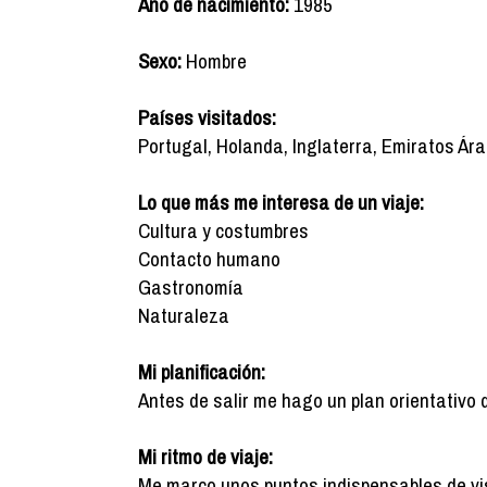
Año de nacimiento:
1985
Sexo:
Hombre
Países visitados:
Portugal, Holanda, Inglaterra, Emiratos Ára
Lo que más me interesa de un viaje:
Cultura y costumbres
Contacto humano
Gastronomía
Naturaleza
Mi planificación:
Antes de salir me hago un plan orientativo 
Mi ritmo de viaje:
Me marco unos puntos indispensables de vis