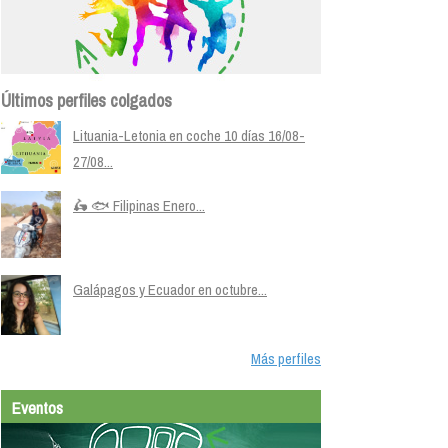
Últimos perfiles colgados
Lituania-Letonia en coche 10 días 16/08-
27/08...
🛵 🐟 Filipinas Enero...
Galápagos y Ecuador en octubre...
Más perfiles
Eventos