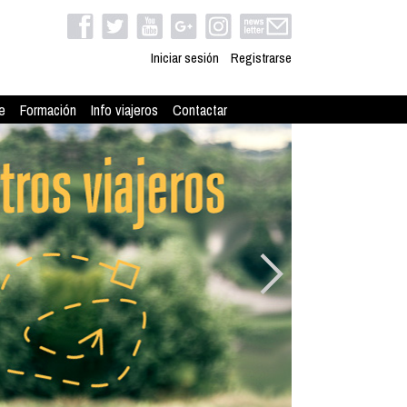
Iniciar sesión
Registrarse
e
Formación
Info viajeros
Contactar