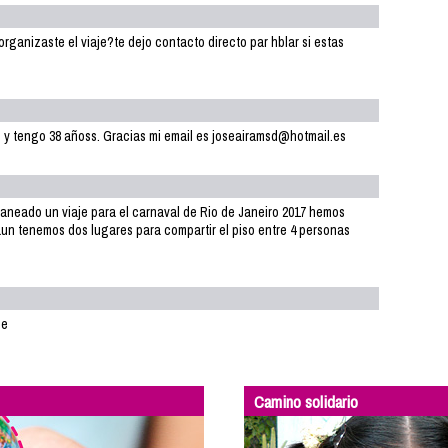
rganizaste el viaje?te dejo contacto directo par hblar si estas
s y tengo 38 añoss. Gracias mi email es joseairamsd@hotmail.es
aneado un viaje para el carnaval de Rio de Janeiro 2017 hemos
un tenemos dos lugares para compartir el piso entre 4 personas
me
Camino solidario