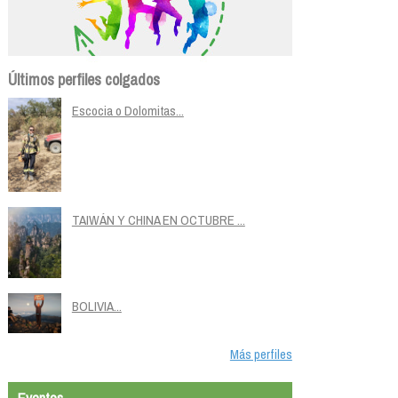
Últimos perfiles colgados
Escocia o Dolomitas...
TAIWÁN Y CHINA EN OCTUBRE ...
BOLIVIA...
Más perfiles
Eventos