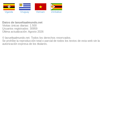
Uganda
Uruguay
Vietnam
Zimbabue
Datos de lavueltaalmundo.net
Visitas únicas diarias: 1.500
Usuarios registrados: 30959
Última actualización: Agosto 2026
© lavueltaalmundo.net. Todos los derechos reservados.
Se prohíbe la reproducción total o parcial de todos los textos de esta web sin la
autorización expresa de los titulares.