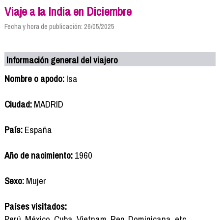
Viaje a la India en Diciembre
Fecha y hora de publicación: 26/05/2025
Información general del viajero
Nombre o apodo:
Isa
Ciudad:
MADRID
País:
España
Año de nacimiento:
1960
Sexo:
Mujer
Países visitados:
Perú, México, Cuba, Vietnam, Rep. Dominicana, etc