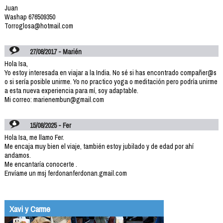
Juan
Washap 676509350
Torroglosa@hotmail.com
27/08/2017 - Marién
Hola Isa,
Yo estoy interesada en viajar a la India. No sé si has encontrado compañer@s
o si sería posible unirme. Yo no practico yoga o meditación pero podría unirme
a esta nueva experiencia para mí, soy adaptable.
Mi correo: marienembun@gmail.com
15/08/2025 - Fer
Hola Isa, me llamo Fer.
Me encaja muy bien el viaje, también estoy jubilado y de edad por ahí
andamos.
Me encantaría conocerte .
Envíame un msj ferdonanferdonan.gmail.com
Xavi y Carme