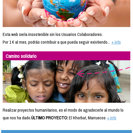
Esta web sería insostenible sin los Usuarios Colaboradores.
Por 1 € al mes, podrás contribuir a que pueda seguir existiendo...
+ info
Camino solidario
Realizar proyectos humanitarios, es el modo de agradecerle al mundo lo
que nos ha dado.
ÚLTIMO PROYECTO:
El Khorbat, Marruecos
+ info