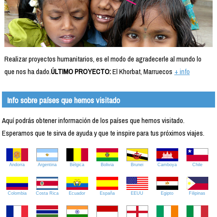
Realizar proyectos humanitarios, es el modo de agradecerle al mundo lo
que nos ha dado.
ÚLTIMO PROYECTO:
El Khorbat, Marruecos
+ info
Info sobre países que hemos visitado
Aquí podrás obtener información de los países que hemos visitado.
Esperamos que te sirva de ayuda y que te inspire para tus próximos viajes.
Andorra
Argentina
Bélgica
Bolivia
Brunei
Camboya
Chile
Colombia
Costa Rica
Ecuador
España
EEUU
Egipto
Filipinas