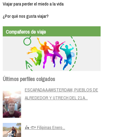
Viajar para perder el miedo a la vida
¿Por qué nos gusta viajar?
Compañeros de viaje
Últimos perfiles colgados
ESCAPADA A AMSTERDAM, PUEBLOS DE
ALREDEDOR Y UTRECH DEL 21 A...
🛵 🐟 Filipinas Enero...