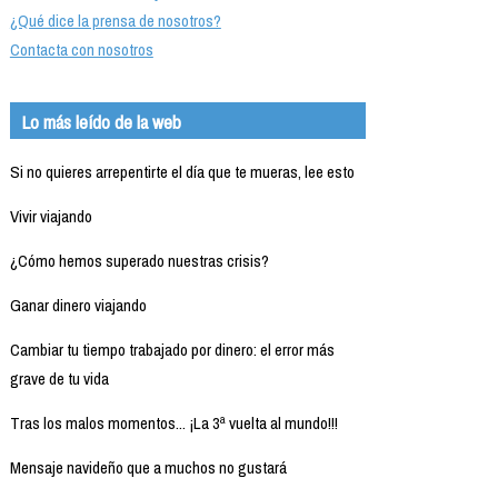
¿Qué dice la prensa de nosotros?
Contacta con nosotros
Lo más leído de la web
Si no quieres arrepentirte el día que te mueras, lee esto
Vivir viajando
¿Cómo hemos superado nuestras crisis?
Ganar dinero viajando
Cambiar tu tiempo trabajado por dinero: el error más
grave de tu vida
Tras los malos momentos... ¡La 3ª vuelta al mundo!!!
Mensaje navideño que a muchos no gustará