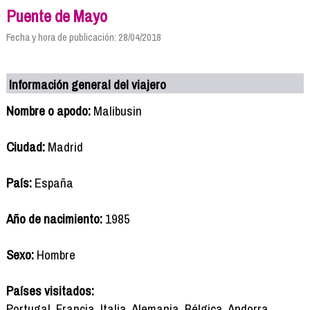
Puente de Mayo
Fecha y hora de publicación: 28/04/2018
Información general del viajero
Nombre o apodo:
Malibusin
Ciudad:
Madrid
País:
España
Año de nacimiento:
1985
Sexo:
Hombre
Países visitados:
Portugal, Francia, Italia, Alemania, Bélgica, Andorra,