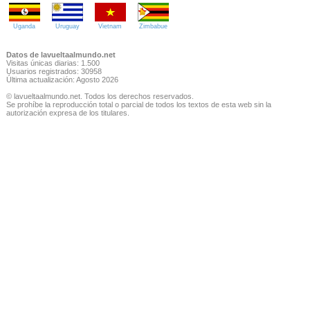
Uganda
Uruguay
Vietnam
Zimbabue
Datos de lavueltaalmundo.net
Visitas únicas diarias: 1.500
Usuarios registrados: 30958
Última actualización: Agosto 2026
© lavueltaalmundo.net. Todos los derechos reservados.
Se prohíbe la reproducción total o parcial de todos los textos de esta web sin la
autorización expresa de los titulares.