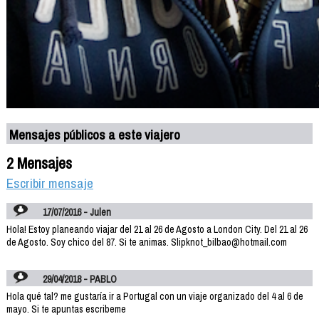
Mensajes públicos a este viajero
2 Mensajes
Escribir mensaje
17/07/2016 - Julen
Hola! Estoy planeando viajar del 21 al 26 de Agosto a London City. Del 21 al 26
de Agosto. Soy chico del 87. Si te animas. Slipknot_bilbao@hotmail.com
29/04/2018 - PABLO
Hola qué tal? me gustaría ir a Portugal con un viaje organizado del 4 al 6 de
mayo. Si te apuntas escribeme