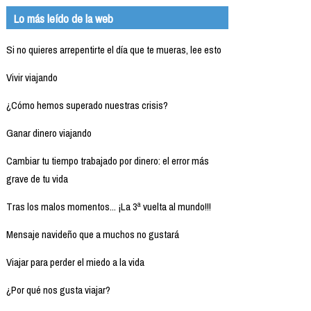
Lo más leído de la web
Si no quieres arrepentirte el día que te mueras, lee esto
Vivir viajando
¿Cómo hemos superado nuestras crisis?
Ganar dinero viajando
Cambiar tu tiempo trabajado por dinero: el error más
grave de tu vida
Tras los malos momentos... ¡La 3ª vuelta al mundo!!!
Mensaje navideño que a muchos no gustará
Viajar para perder el miedo a la vida
¿Por qué nos gusta viajar?