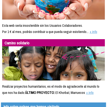
Esta web sería insostenible sin los Usuarios Colaboradores.
Por 1 € al mes, podrás contribuir a que pueda seguir existiendo...
+ info
Camino solidario
Realizar proyectos humanitarios, es el modo de agradecerle al mundo lo
que nos ha dado.
ÚLTIMO PROYECTO:
El Khorbat, Marruecos
+ info
Info sobre países que hemos visitado