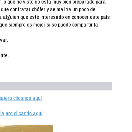
r lo que he visto no esta muy bien preparado para
 que contratar chófer y se me iría un poco de
a alguien que esté interesado en conocer este país
que siempre es mejor si se puede compartir la
var.
nte.
iajero clicando aquí
iajero clicando aquí