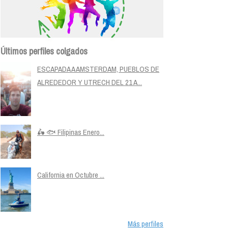
Últimos perfiles colgados
ESCAPADA A AMSTERDAM, PUEBLOS DE
ALREDEDOR Y UTRECH DEL 21 A...
🛵 🐟 Filipinas Enero...
California en Octubre ...
Más perfiles