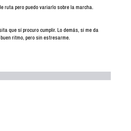
de ruta pero puedo variarlo sobre la marcha.
ita que sí procuro cumplir. Lo demás, si me da
 a buen ritmo, pero sin estresarme.