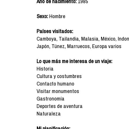
Año de nacimiento:
1985
Sexo:
Hombre
Países visitados:
Camboya, Tailandia, Malasia, México, Indon
Japón, Túnez, Marruecos, Europa varios
Lo que más me interesa de un viaje:
Historia
Cultura y costumbres
Contacto humano
Visitar monumentos
Gastronomía
Deportes de aventura
Naturaleza
Mi planificación: