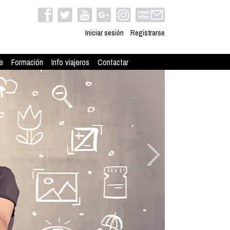
Iniciar sesión
Registrarse
e
Formación
Info viajeros
Contactar