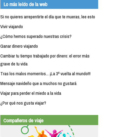
Lo más leído de la web
Si no quieres arrepentirte el día que te mueras, lee esto
Vivir viajando
¿Cómo hemos superado nuestras crisis?
Ganar dinero viajando
Cambiar tu tiempo trabajado por dinero: el error más
grave de tu vida
Tras los malos momentos... ¡La 3ª vuelta al mundo!!!
Mensaje navideño que a muchos no gustará
Viajar para perder el miedo a la vida
¿Por qué nos gusta viajar?
Compañeros de viaje