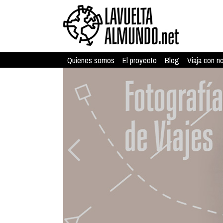
Quienes somos
El proyecto
Blog
Viaja con n