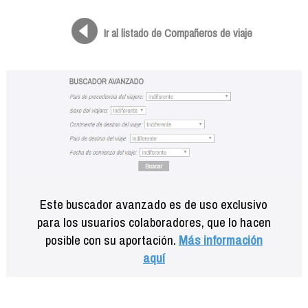
Formación
Info viajeros
Ir al listado de Compañeros de viaje
Contactar
Este buscador avanzado es de uso exclusivo
para los usuarios colaboradores, que lo hacen
posible con su aportación.
Más información
aquí