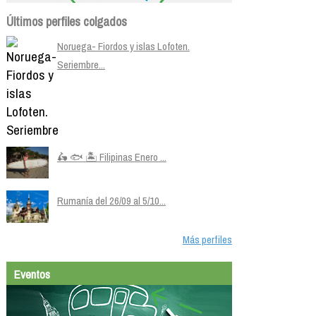
Últimos perfiles colgados
Noruega- Fiordos y islas Lofoten.
Seriembre...
🛵 🐟 🏝️ Filipinas Enero ...
Rumanía del 26/09 al 5/10...
Más perfiles
Eventos