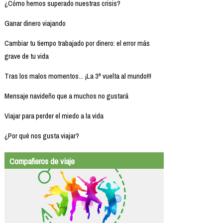
¿Cómo hemos superado nuestras crisis?
Ganar dinero viajando
Cambiar tu tiempo trabajado por dinero: el error más
grave de tu vida
Tras los malos momentos... ¡La 3ª vuelta al mundo!!!
Mensaje navideño que a muchos no gustará
Viajar para perder el miedo a la vida
¿Por qué nos gusta viajar?
Compañeros de viaje