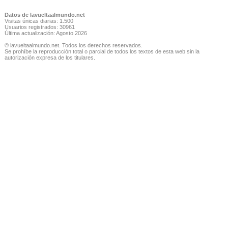
Datos de lavueltaalmundo.net
Visitas únicas diarias: 1.500
Usuarios registrados: 30961
Última actualización: Agosto 2026
© lavueltaalmundo.net. Todos los derechos reservados.
Se prohíbe la reproducción total o parcial de todos los textos de esta web sin la
autorización expresa de los titulares.