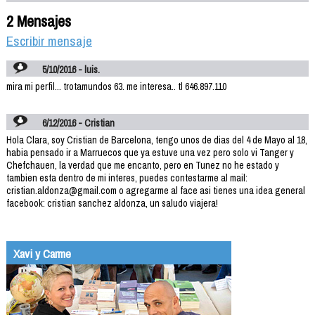
2 Mensajes
Escribir mensaje
5/10/2016 - luis.
mira mi perfil... trotamundos 63. me interesa.. tl 646.897.110
6/12/2016 - Cristian
Hola Clara, soy Cristian de Barcelona, tengo unos de dias del 4 de Mayo al 18,
habia pensado ir a Marruecos que ya estuve una vez pero solo vi Tanger y
Chefchauen, la verdad que me encanto, pero en Tunez no he estado y
tambien esta dentro de mi interes, puedes contestarme al mail:
cristian.aldonza@gmail.com o agregarme al face asi tienes una idea general
facebook: cristian sanchez aldonza, un saludo viajera!
Xavi y Carme