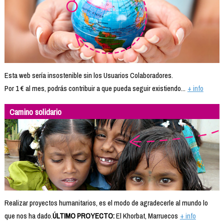
Esta web sería insostenible sin los Usuarios Colaboradores.
Por 1 € al mes, podrás contribuir a que pueda seguir existiendo...
+ info
Camino solidario
Realizar proyectos humanitarios, es el modo de agradecerle al mundo lo
que nos ha dado.
ÚLTIMO PROYECTO:
El Khorbat, Marruecos
+ info