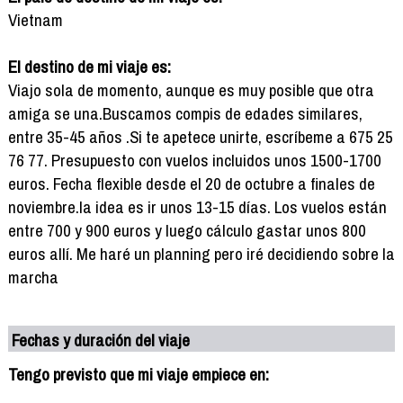
Vietnam
El destino de mi viaje es:
Viajo sola de momento, aunque es muy posible que otra
amiga se una.Buscamos compis de edades similares,
entre 35-45 años .Si te apetece unirte, escríbeme a 675 25
76 77. Presupuesto con vuelos incluidos unos 1500-1700
euros. Fecha flexible desde el 20 de octubre a finales de
noviembre.la idea es ir unos 13-15 días. Los vuelos están
entre 700 y 900 euros y luego cálculo gastar unos 800
euros allí. Me haré un planning pero iré decidiendo sobre la
marcha
Fechas y duración del viaje
Tengo previsto que mi viaje empiece en: