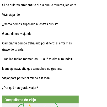
Si no quieres arrepentirte el día que te mueras, lee esto
Vivir viajando
¿Cómo hemos superado nuestras crisis?
Ganar dinero viajando
Cambiar tu tiempo trabajado por dinero: el error más
grave de tu vida
Tras los malos momentos... ¡La 3ª vuelta al mundo!!!
Mensaje navideño que a muchos no gustará
Viajar para perder el miedo a la vida
¿Por qué nos gusta viajar?
Compañeros de viaje