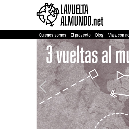
Quienes somos
El proyecto
Blog
Viaja con n