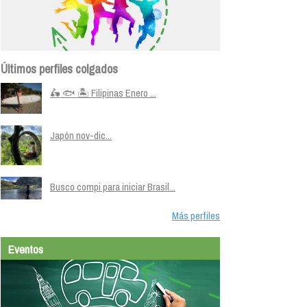
Últimos perfiles colgados
🛵 🐟 🏝️ Filipinas Enero ...
Japón nov-dic...
Busco compi para iniciar Brasil...
Más perfiles
Eventos