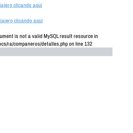
iajero clicando aquí
iajero clicando aquí
ument is not a valid MySQL result resource in
cs/ra/companeros/detalles.php on line 132