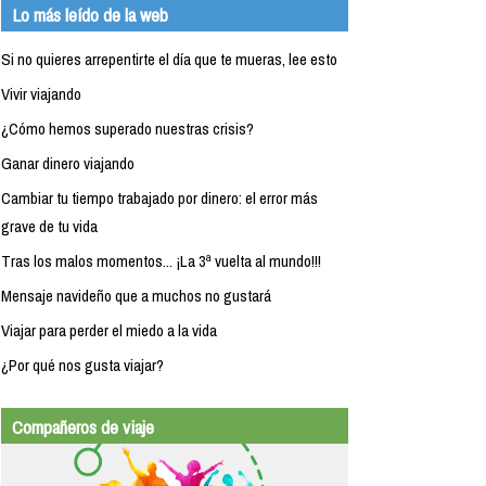
Lo más leído de la web
Si no quieres arrepentirte el día que te mueras, lee esto
Vivir viajando
¿Cómo hemos superado nuestras crisis?
Ganar dinero viajando
Cambiar tu tiempo trabajado por dinero: el error más
grave de tu vida
Tras los malos momentos... ¡La 3ª vuelta al mundo!!!
Mensaje navideño que a muchos no gustará
Viajar para perder el miedo a la vida
¿Por qué nos gusta viajar?
Compañeros de viaje