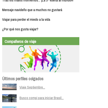
Tras los malos momentos... ¡La 3ª vuelta al mundo!!!
Mensaje navideño que a muchos no gustará
Viajar para perder el miedo a la vida
¿Por qué nos gusta viajar?
Compañeros de viaje
Últimos perfiles colgados
Viaje Septiembre...
Busco compi para iniciar Brasil...