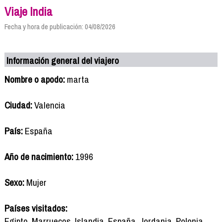
Viaje India
Fecha y hora de publicación: 04/08/2026
Información general del viajero
Nombre o apodo:
marta
Ciudad:
Valencia
País:
España
Año de nacimiento:
1996
Sexo:
Mujer
Países visitados:
Egipto, Marruecos, Islandia, España, Jordania, Polonia