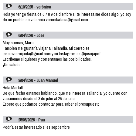
6/10/2025 - verónica
Hola yo tengo fiesta de 6 7 8 9 de diembre si te interesa me dices algo .yo soy
de un pueblo de valencia.veronikafasa@gmail.com
6/04/2026 - Jose
Muy buenas, Marta.
También me gustaría viajar a Tailandia. Mi correo es
josejaviercijuela@gmail.com y mi Instagram es @josejapef.
Escríbeme si quieres y comentamos las posibilidades.
¡Un saludo!
9/04/2026 - Juan Manuel
Hola Marta!!
De que fecha estamos hablando, que me interesa Tailandia, yo cuento con
vacaciones desde el 3 de julio al 25 de julio.
Espero que podamos contactar para saber el presupuesto
25/05/2026 - Pau
Podría estar interesado si es septiembre