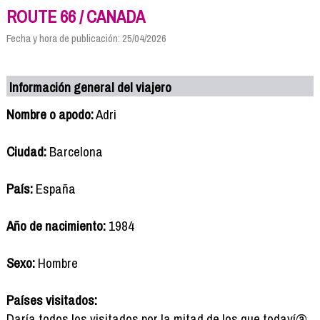
ROUTE 66 / CANADA
Fecha y hora de publicación: 25/04/2026
Información general del viajero
Nombre o apodo:
Adri
Ciudad:
Barcelona
País:
España
Año de nacimiento:
1984
Sexo:
Hombre
Países visitados:
Daría todos los visitados por la mitad de los que todaví@