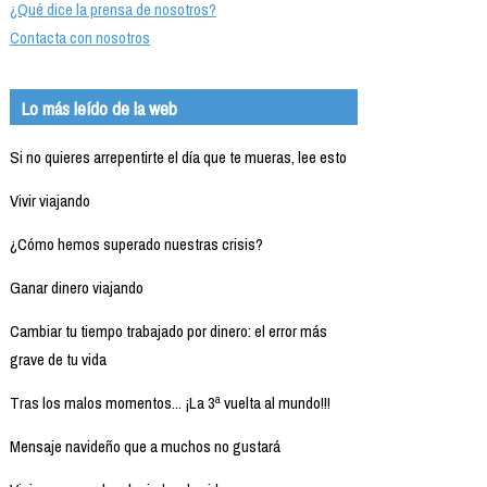
¿Qué dice la prensa de nosotros?
Contacta con nosotros
Lo más leído de la web
Si no quieres arrepentirte el día que te mueras, lee esto
Vivir viajando
¿Cómo hemos superado nuestras crisis?
Ganar dinero viajando
Cambiar tu tiempo trabajado por dinero: el error más
grave de tu vida
Tras los malos momentos... ¡La 3ª vuelta al mundo!!!
Mensaje navideño que a muchos no gustará