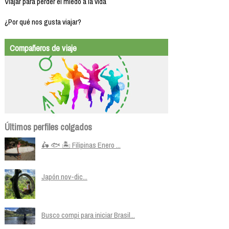
Viajar para perder el miedo a la vida
¿Por qué nos gusta viajar?
Compañeros de viaje
Últimos perfiles colgados
🛵 🐟 🏝️ Filipinas Enero ...
Japón nov-dic...
Busco compi para iniciar Brasil...