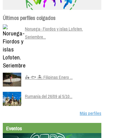
Últimos perfiles colgados
Noruega- Fiordos y islas Lofoten.
Seriembre...
🛵 🐟 🏝️ Filipinas Enero ...
Rumanía del 26/09 al 5/10...
Más perfiles
Eventos