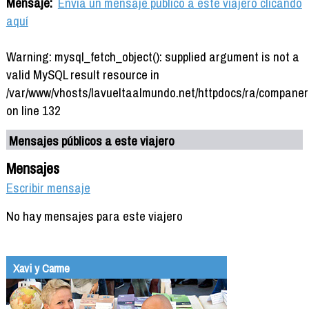
Mensaje:
Envía un mensaje público a este viajero clicando
aquí
Warning: mysql_fetch_object(): supplied argument is not a
valid MySQL result resource in
/var/www/vhosts/lavueltaalmundo.net/httpdocs/ra/companer
on line 132
Mensajes públicos a este viajero
Mensajes
Escribir mensaje
No hay mensajes para este viajero
Xavi y Carme