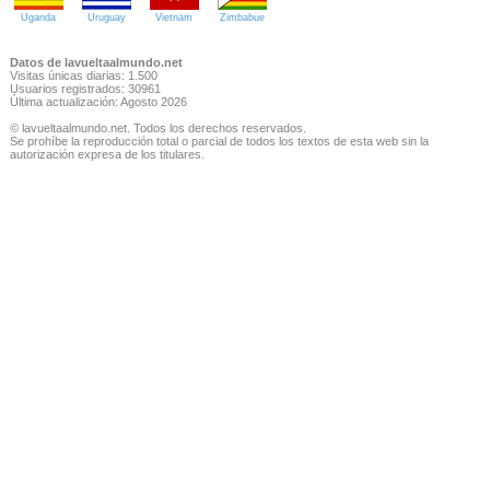
Uganda
Uruguay
Vietnam
Zimbabue
Datos de lavueltaalmundo.net
Visitas únicas diarias: 1.500
Usuarios registrados: 30961
Última actualización: Agosto 2026
© lavueltaalmundo.net. Todos los derechos reservados.
Se prohíbe la reproducción total o parcial de todos los textos de esta web sin la
autorización expresa de los titulares.