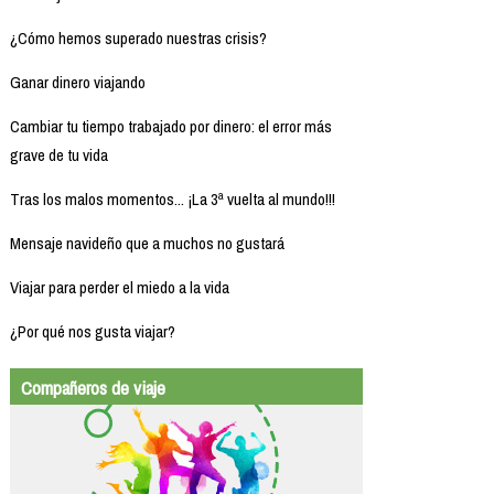
¿Cómo hemos superado nuestras crisis?
Ganar dinero viajando
Cambiar tu tiempo trabajado por dinero: el error más
grave de tu vida
Tras los malos momentos... ¡La 3ª vuelta al mundo!!!
Mensaje navideño que a muchos no gustará
Viajar para perder el miedo a la vida
¿Por qué nos gusta viajar?
Compañeros de viaje