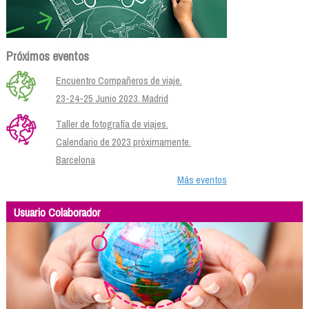
Próximos eventos
Encuentro Compañeros de viaje.
23-24-25 Junio 2023. Madrid
Taller de fotografía de viajes.
Calendario de 2023 próximamente.
Barcelona
Más eventos
Usuario Colaborador