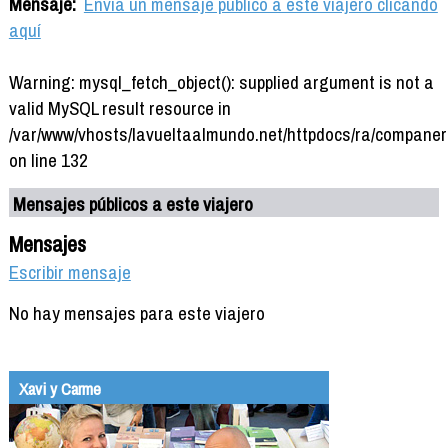
Mensaje:
Envía un mensaje público a este viajero clicando
aquí
Warning: mysql_fetch_object(): supplied argument is not a
valid MySQL result resource in
/var/www/vhosts/lavueltaalmundo.net/httpdocs/ra/companer
on line 132
Mensajes públicos a este viajero
Mensajes
Escribir mensaje
No hay mensajes para este viajero
Xavi y Carme