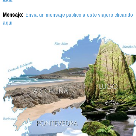
Mensaje:
Envía un mensaje público a este viajero clicando
aquí