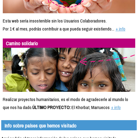
Esta web sería insostenible sin los Usuarios Colaboradores.
Por 1 € al mes, podrás contribuir a que pueda seguir existiendo...
+ info
Camino solidario
Realizar proyectos humanitarios, es el modo de agradecerle al mundo lo
que nos ha dado.
ÚLTIMO PROYECTO:
El Khorbat, Marruecos
+ info
Info sobre países que hemos visitado