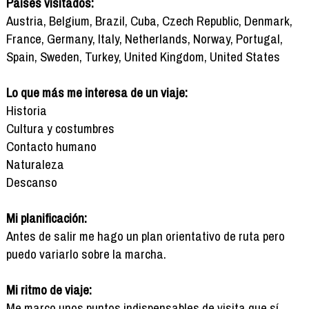
Países visitados:
Austria, Belgium, Brazil, Cuba, Czech Republic, Denmark,
France, Germany, Italy, Netherlands, Norway, Portugal,
Spain, Sweden, Turkey, United Kingdom, United States
Lo que más me interesa de un viaje:
Historia
Cultura y costumbres
Contacto humano
Naturaleza
Descanso
Mi planificación:
Antes de salir me hago un plan orientativo de ruta pero
puedo variarlo sobre la marcha.
Mi ritmo de viaje:
Me marco unos puntos indispensables de visita que sí