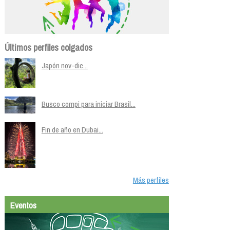
Últimos perfiles colgados
Japón nov-dic...
Busco compi para iniciar Brasil...
Fin de año en Dubai...
Más perfiles
Eventos