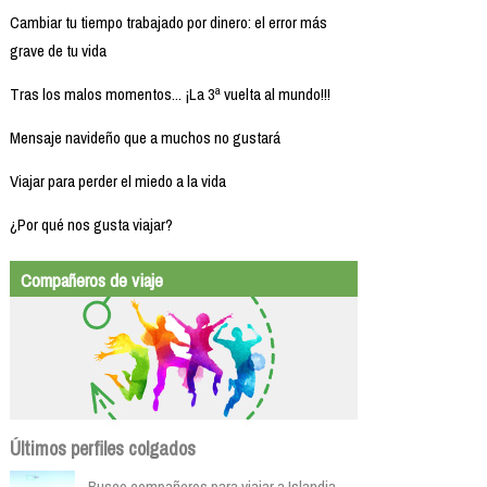
Cambiar tu tiempo trabajado por dinero: el error más
grave de tu vida
Tras los malos momentos... ¡La 3ª vuelta al mundo!!!
Mensaje navideño que a muchos no gustará
Viajar para perder el miedo a la vida
¿Por qué nos gusta viajar?
Compañeros de viaje
Últimos perfiles colgados
Busco compañeros para viajar a Islandia...