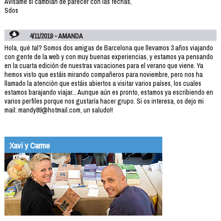
Avísame si cambian de parecer con las fechas,
Sdos
4/11/2019 - AMANDA
Hola, qué tal? Somos dos amigas de Barcelona que llevamos 3 años viajando
con gente de la web y con muy buenas experiencias, y estamos ya pensando
en la cuarta edición de nuestras vacaciones para el verano que viene. Ya
hemos visto que estáis mirando compañeros para noviembre, pero nos ha
llamado la atención que estáis abiertos a visitar varios países, los cuales
estamos barajando viajar... Aunque aún es pronto, estamos ya escribiendo en
varios perfiles porque nos gustaría hacer grupo. Si os interesa, os dejo mi
mail: mandy89@hotmail.com, un saludo!!
Xavi y Carme