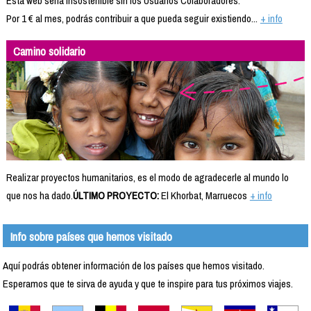
Esta web sería insostenible sin los Usuarios Colaboradores.
Por 1 € al mes, podrás contribuir a que pueda seguir existiendo...
+ info
Camino solidario
Realizar proyectos humanitarios, es el modo de agradecerle al mundo lo
que nos ha dado.
ÚLTIMO PROYECTO:
El Khorbat, Marruecos
+ info
Info sobre países que hemos visitado
Aquí podrás obtener información de los países que hemos visitado.
Esperamos que te sirva de ayuda y que te inspire para tus próximos viajes.