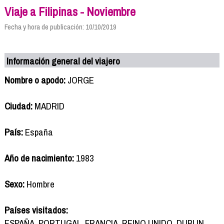
Viaje a Filipinas - Noviembre
Fecha y hora de publicación: 10/10/2019
Información general del viajero
Nombre o apodo:
JORGE
Ciudad:
MADRID
País:
España
Año de nacimiento:
1983
Sexo:
Hombre
Países visitados:
ESPAÑA, PORTUGAL, FRANCIA, REINO UNIDO, DUBLIN,