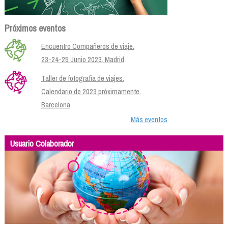
Próximos eventos
Encuentro Compañeros de viaje.
23-24-25 Junio 2023. Madrid
Taller de fotografía de viajes.
Calendario de 2023 próximamente.
Barcelona
Más eventos
Usuario Colaborador