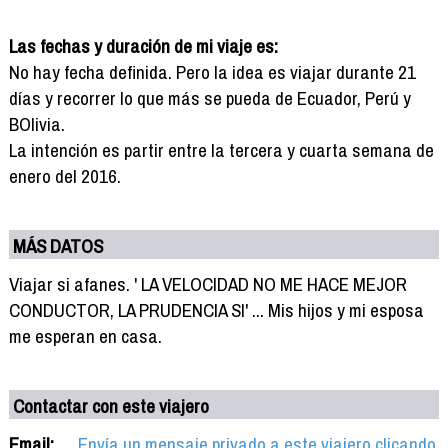
Las fechas y duración de mi viaje es:
No hay fecha definida. Pero la idea es viajar durante 21
días y recorrer lo que más se pueda de Ecuador, Perú y
BOlivia.
La intención es partir entre la tercera y cuarta semana de
enero del 2016.
MÁS DATOS
Viajar si afanes. ' LA VELOCIDAD NO ME HACE MEJOR
CONDUCTOR, LA PRUDENCIA SI' ... Mis hijos y mi esposa
me esperan en casa.
Contactar con este viajero
Email:
Envía un mensaje privado a este viajero clicando