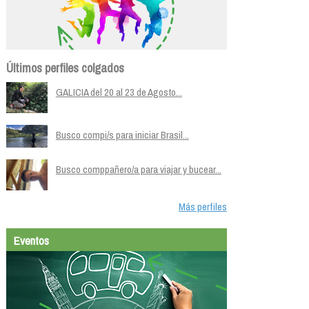
Últimos perfiles colgados
GALICIA del 20 al 23 de Agosto...
Busco compi/s para iniciar Brasil...
Busco comppañero/a para viajar y bucear...
Más perfiles
Eventos