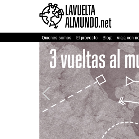
Quienes somos
El proyecto
Blog
Viaja con n