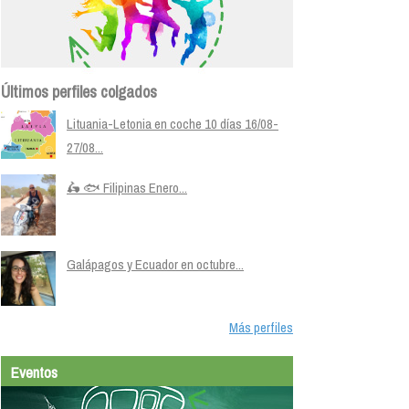
Últimos perfiles colgados
Lituania-Letonia en coche 10 días 16/08-
27/08...
🛵 🐟 Filipinas Enero...
Galápagos y Ecuador en octubre...
Más perfiles
Eventos