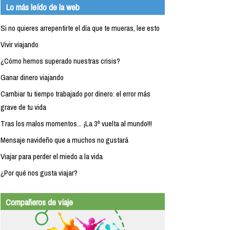
Lo más leído de la web
Si no quieres arrepentirte el día que te mueras, lee esto
Vivir viajando
¿Cómo hemos superado nuestras crisis?
Ganar dinero viajando
Cambiar tu tiempo trabajado por dinero: el error más
grave de tu vida
Tras los malos momentos... ¡La 3ª vuelta al mundo!!!
Mensaje navideño que a muchos no gustará
Viajar para perder el miedo a la vida
¿Por qué nos gusta viajar?
Compañeros de viaje