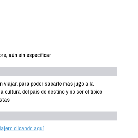
e, aún sin especificar
 viajar, para poder sacarle más jugo a la
 cultura del país de destino y no ser el típico
istas
iajero clicando aquí