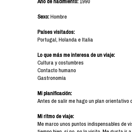
Año de nacimiento:
1990
Sexo:
Hombre
Países visitados:
Portugal, Holanda e Italia
Lo que más me interesa de un viaje:
Cultura y costumbres
Contacto humano
Gastronomía
Mi planificación:
Antes de salir me hago un plan orientativo 
Mi ritmo de viaje:
Me marco unos puntos indispensables de vis
tiempo bien, si no, no lo visito. Me gusta ir