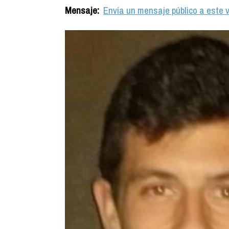
Mensaje:
Envía un mensaje público a este v