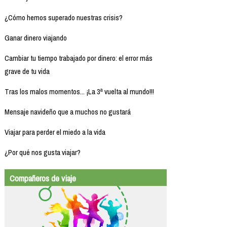
¿Cómo hemos superado nuestras crisis?
Ganar dinero viajando
Cambiar tu tiempo trabajado por dinero: el error más
grave de tu vida
Tras los malos momentos... ¡La 3ª vuelta al mundo!!!
Mensaje navideño que a muchos no gustará
Viajar para perder el miedo a la vida
¿Por qué nos gusta viajar?
Compañeros de viaje