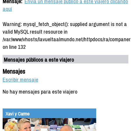
Mensaje:
Envía un mensaje público a este viajero clicando
aquí
Warning: mysql_fetch_object(): supplied argument is not a
valid MySQL result resource in
/var/www/vhosts/lavueltaalmundo.net/httpdocs/ra/companer
on line 132
Mensajes públicos a este viajero
Mensajes
Escribir mensaje
No hay mensajes para este viajero
Xavi y Carme