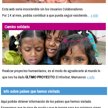
Esta web sería insostenible sin los Usuarios Colaboradores.
Por 1 € al mes, podrás contribuir a que pueda seguir existiendo...
+ info
Camino solidario
Realizar proyectos humanitarios, es el modo de agradecerle al mundo lo
que nos ha dado.
ÚLTIMO PROYECTO:
El Khorbat, Marruecos
+ info
Info sobre países que hemos visitado
Aquí podrás obtener información de los países que hemos visitado.
Esperamos que te sirva de ayuda y que te inspire para tus próximos viajes.