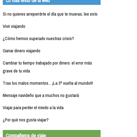
Lo más leído de la web
Si no quieres arrepentirte el día que te mueras, lee esto
Vivir viajando
¿Cómo hemos superado nuestras crisis?
Ganar dinero viajando
Cambiar tu tiempo trabajado por dinero: el error más
grave de tu vida
Tras los malos momentos... ¡La 3ª vuelta al mundo!!!
Mensaje navideño que a muchos no gustará
Viajar para perder el miedo a la vida
¿Por qué nos gusta viajar?
Compañeros de viaje