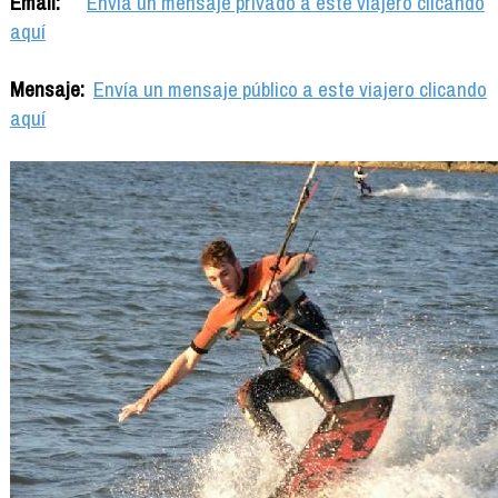
Email:
Envía un mensaje privado a este viajero clicando
aquí
Mensaje:
Envía un mensaje público a este viajero clicando
aquí