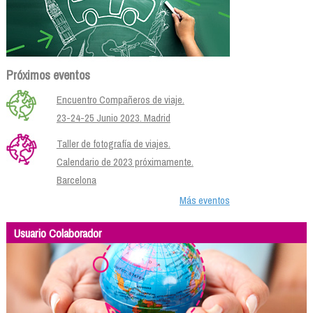
Próximos eventos
Encuentro Compañeros de viaje.
23-24-25 Junio 2023. Madrid
Taller de fotografía de viajes.
Calendario de 2023 próximamente.
Barcelona
Más eventos
Usuario Colaborador