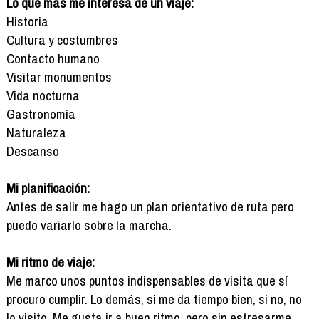
Lo que más me interesa de un viaje:
Historia
Cultura y costumbres
Contacto humano
Visitar monumentos
Vida nocturna
Gastronomía
Naturaleza
Descanso
Mi planificación:
Antes de salir me hago un plan orientativo de ruta pero
puedo variarlo sobre la marcha.
Mi ritmo de viaje:
Me marco unos puntos indispensables de visita que sí
procuro cumplir. Lo demás, si me da tiempo bien, si no, no
lo visito. Me gusta ir a buen ritmo, pero sin estresarme.