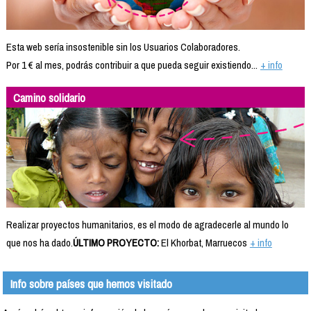
Esta web sería insostenible sin los Usuarios Colaboradores.
Por 1 € al mes, podrás contribuir a que pueda seguir existiendo...
+ info
Camino solidario
Realizar proyectos humanitarios, es el modo de agradecerle al mundo lo
que nos ha dado.
ÚLTIMO PROYECTO:
El Khorbat, Marruecos
+ info
Info sobre países que hemos visitado