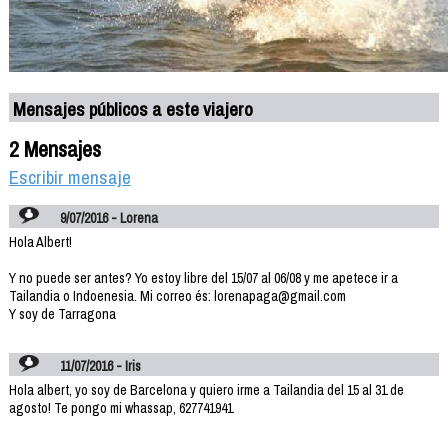
Mensajes públicos a este viajero
2 Mensajes
Escribir mensaje
9/07/2016 - Lorena
Hola Albert!
Y no puede ser antes? Yo estoy libre del 15/07 al 06/08 y me apetece ir a
Tailandia o Indoenesia. Mi correo és: lorenapaga@gmail.com
Y soy de Tarragona
11/07/2016 - Iris
Hola albert, yo soy de Barcelona y quiero irme a Tailandia del 15 al 31 de
agosto! Te pongo mi whassap, 627741941