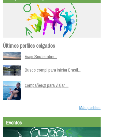
Últimos perfiles colgados
Viaje Septiembre...
Busco compi para iniciar Brasil...
compañer@ para viajar ...
Más perfiles
Eventos