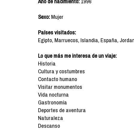
Año de nacimiento:
1996
Sexo:
Mujer
Países visitados:
Egipto, Marruecos, Islandia, España, Jordan
Lo que más me interesa de un viaje:
Historia
Cultura y costumbres
Contacto humano
Visitar monumentos
Vida nocturna
Gastronomía
Deportes de aventura
Naturaleza
Descanso