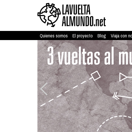
Quienes somos
El proyecto
Blog
Viaja con n