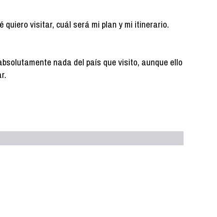
uiero visitar, cuál será mi plan y mi itinerario.
absolutamente nada del país que visito, aunque ello
r.