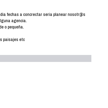
India fechas a concrectar seria planear nosotr@s
alguna agencia.
de o pequeña.
us paisajes etc