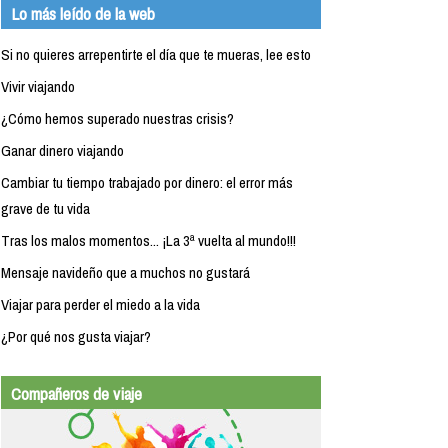
Lo más leído de la web
Si no quieres arrepentirte el día que te mueras, lee esto
Vivir viajando
¿Cómo hemos superado nuestras crisis?
Ganar dinero viajando
Cambiar tu tiempo trabajado por dinero: el error más
grave de tu vida
Tras los malos momentos... ¡La 3ª vuelta al mundo!!!
Mensaje navideño que a muchos no gustará
Viajar para perder el miedo a la vida
¿Por qué nos gusta viajar?
Compañeros de viaje