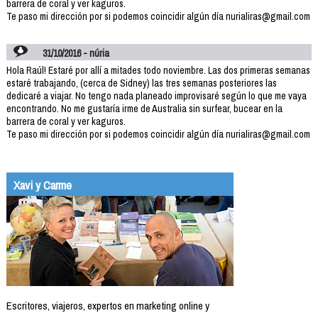
barrera de coral y ver kaguros.
Te paso mi dirección por si podemos coincidir algún día nurialiras@gmail.com
31/10/2016 - núria
Hola Raúl! Estaré por allí a mitades todo noviembre. Las dos primeras semanas
estaré trabajando, (cerca de Sidney) las tres semanas posteriores las
dedicaré a viajar. No tengo nada planeado improvisaré según lo que me vaya
encontrando. No me gustaría irme de Australia sin surfear, bucear en la
barrera de coral y ver kaguros.
Te paso mi dirección por si podemos coincidir algún día nurialiras@gmail.com
Xavi y Carme
Escritores, viajeros, expertos en marketing online y