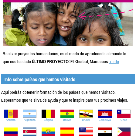
Realizar proyectos humanitarios, es el modo de agradecerle al mundo lo
que nos ha dado.
ÚLTIMO PROYECTO:
El Khorbat, Marruecos
+ info
Info sobre países que hemos visitado
Aquí podrás obtener información de los países que hemos visitado.
Esperamos que te sirva de ayuda y que te inspire para tus próximos viajes.
Andorra
Argentina
Bélgica
Bolivia
Brunei
Camboya
Chile