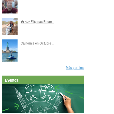
🛵 🐟 Filipinas Enero...
California en Octubre ...
Más perfiles
Eventos