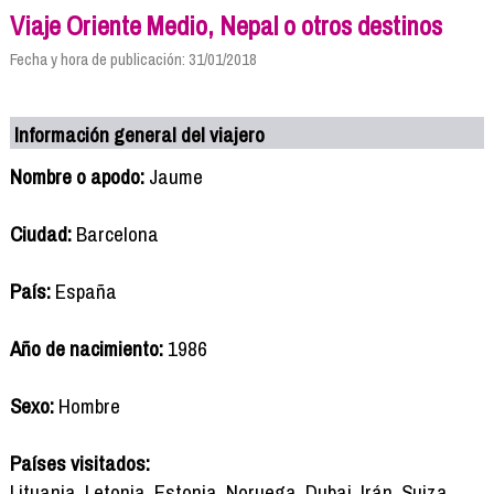
Viaje Oriente Medio, Nepal o otros destinos
Fecha y hora de publicación: 31/01/2018
Información general del viajero
Nombre o apodo:
Jaume
Ciudad:
Barcelona
País:
España
Año de nacimiento:
1986
Sexo:
Hombre
Países visitados:
Lituania, Letonia, Estonia, Noruega, Dubai, Irán, Suiza,