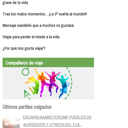
grave de tu vida
Tras los malos momentos... ¡La 3ª vuelta al mundo!!!
Mensaje navideño que a muchos no gustará
Viajar para perder el miedo a la vida
¿Por qué nos gusta viajar?
Compañeros de viaje
Últimos perfiles colgados
ESCAPADA A AMSTERDAM, PUEBLOS DE
ALREDEDOR Y UTRECH DEL 21 A...