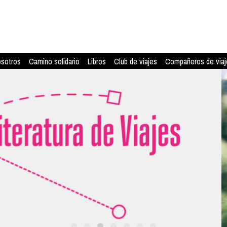
osotros
Camino solidario
Libros
Club de viajes
Compañeros de viaj