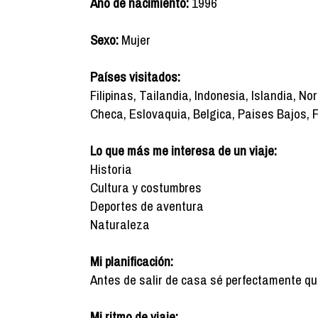
Año de nacimiento:
1996
Sexo:
Mujer
Países visitados:
Filipinas, Tailandia, Indonesia, Islandia, No
Checa, Eslovaquia, Belgica, Paises Bajos, 
Lo que más me interesa de un viaje:
Historia
Cultura y costumbres
Deportes de aventura
Naturaleza
Mi planificación:
Antes de salir de casa sé perfectamente qué q
Mi ritmo de viaje: