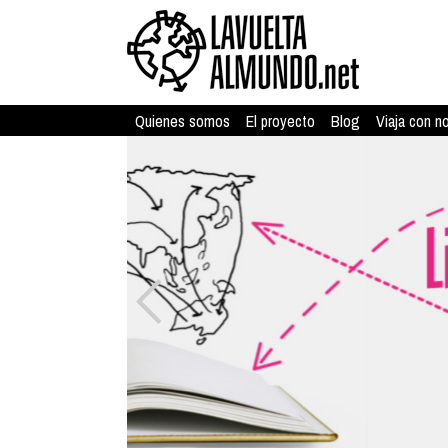
Quienes somos
El proyecto
Blog
Viaja con n