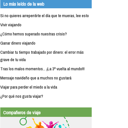
Lo más leído de la web
Si no quieres arrepentirte el día que te mueras, lee esto
Vivir viajando
¿Cómo hemos superado nuestras crisis?
Ganar dinero viajando
Cambiar tu tiempo trabajado por dinero: el error más
grave de tu vida
Tras los malos momentos... ¡La 3ª vuelta al mundo!!!
Mensaje navideño que a muchos no gustará
Viajar para perder el miedo a la vida
¿Por qué nos gusta viajar?
Compañeros de viaje