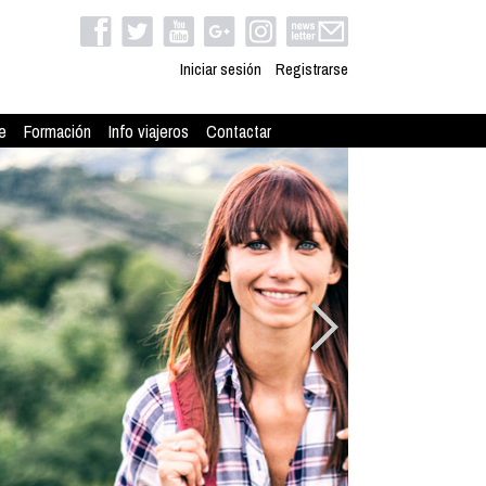
Iniciar sesión
Registrarse
e
Formación
Info viajeros
Contactar