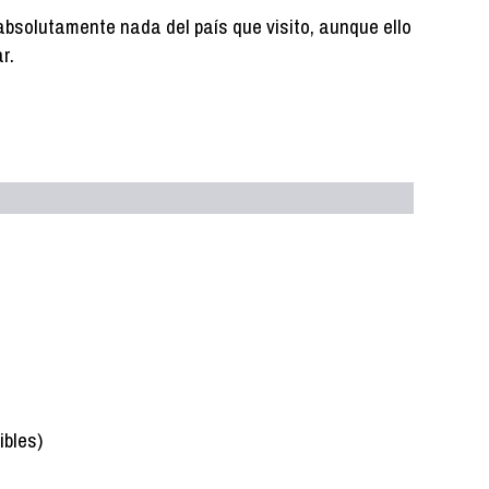
absolutamente nada del país que visito, aunque ello
r.
ibles)