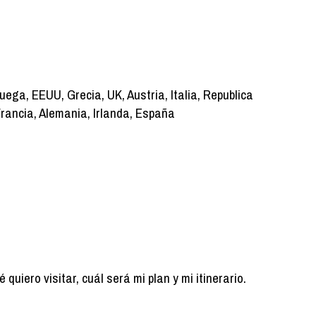
ruega, EEUU, Grecia, UK, Austria, Italia, Republica
Francia, Alemania, Irlanda, España
uiero visitar, cuál será mi plan y mi itinerario.