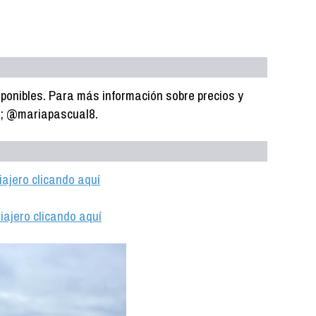
ponibles. Para más información sobre precios y
m; @mariapascual8.
iajero clicando aquí
iajero clicando aquí