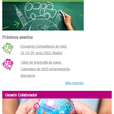
Próximos eventos
Encuentro Compañeros de viaje.
23-24-25 Junio 2023. Madrid
Taller de fotografía de viajes.
Calendario de 2023 próximamente.
Barcelona
Más eventos
Usuario Colaborador