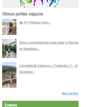
Últimos perfiles colgados
🛵 🐟 Filipinas Enero...
Busco compañeros/as para viajar a Filipinas
en Navidades...
Compañer@ Camboya o Thailandia 17 - 30
diciembre...
Más perfiles
Eventos