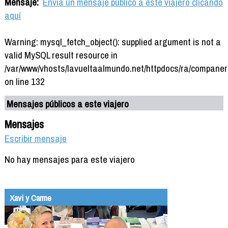
Mensaje:
Envía un mensaje público a este viajero clicando
aquí
Warning: mysql_fetch_object(): supplied argument is not a
valid MySQL result resource in
/var/www/vhosts/lavueltaalmundo.net/httpdocs/ra/companer
on line 132
Mensajes públicos a este viajero
Mensajes
Escribir mensaje
No hay mensajes para este viajero
Xavi y Carme