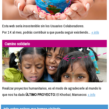
Esta web sería insostenible sin los Usuarios Colaboradores.
Por 1 € al mes, podrás contribuir a que pueda seguir existiendo...
+ info
Camino solidario
Realizar proyectos humanitarios, es el modo de agradecerle al mundo lo
que nos ha dado.
ÚLTIMO PROYECTO:
El Khorbat, Marruecos
+ info
Info sobre países que hemos visitado