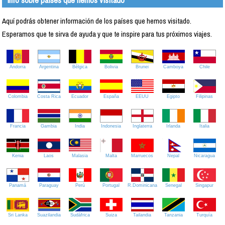
Aquí podrás obtener información de los países que hemos visitado.
Esperamos que te sirva de ayuda y que te inspire para tus próximos viajes.
Andorra
Argentina
Bélgica
Bolivia
Brunei
Camboya
Chile
Colombia
Costa Rica
Ecuador
España
EEUU
Egipto
Filipinas
Francia
Gambia
India
Indonesia
Inglaterra
Irlanda
Italia
Kenia
Laos
Malasia
Malta
Marruecos
Nepal
Nicaragua
Panamá
Paraguay
Perú
Portugal
R.Dominicana
Senegal
Singapur
Sri Lanka
Suazilandia
Sudáfrica
Suiza
Tailandia
Tanzania
Turquía