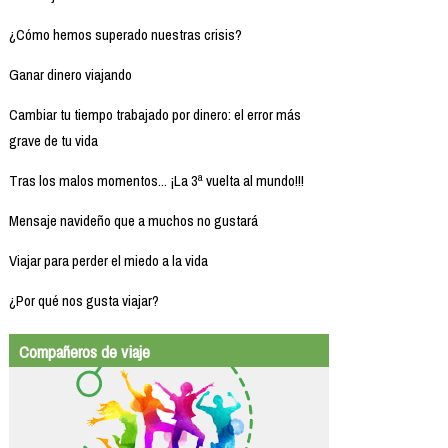
¿Cómo hemos superado nuestras crisis?
Ganar dinero viajando
Cambiar tu tiempo trabajado por dinero: el error más
grave de tu vida
Tras los malos momentos... ¡La 3ª vuelta al mundo!!!
Mensaje navideño que a muchos no gustará
Viajar para perder el miedo a la vida
¿Por qué nos gusta viajar?
Compañeros de viaje