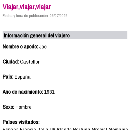
Viajar,viajar,viajar
Fecha y hora de publicación: 05/07/2015
Información general del viajero
Nombre o apodo:
Joe
Ciudad:
Castellon
País:
España
Año de nacimiento:
1981
Sexo:
Hombre
Países visitados:
España,Francia,Italia,UK,Irlanda,Portuga,Grecial,Aleman