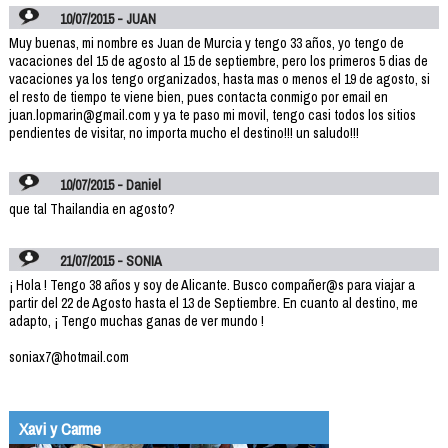
10/07/2015 - JUAN
Muy buenas, mi nombre es Juan de Murcia y tengo 33 años, yo tengo de
vacaciones del 15 de agosto al 15 de septiembre, pero los primeros 5 dias de
vacaciones ya los tengo organizados, hasta mas o menos el 19 de agosto, si
el resto de tiempo te viene bien, pues contacta conmigo por email en
juan.lopmarin@gmail.com y ya te paso mi movil, tengo casi todos los sitios
pendientes de visitar, no importa mucho el destino!!! un saludo!!!
10/07/2015 - Daniel
que tal Thailandia en agosto?
21/07/2015 - SONIA
¡ Hola ! Tengo 38 años y soy de Alicante. Busco compañer@s para viajar a
partir del 22 de Agosto hasta el 13 de Septiembre. En cuanto al destino, me
adapto, ¡ Tengo muchas ganas de ver mundo !
soniax7@hotmail.com
Xavi y Carme