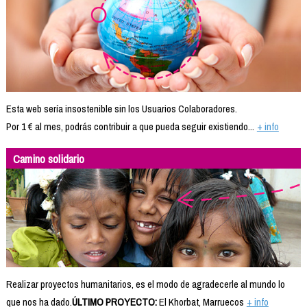
Esta web sería insostenible sin los Usuarios Colaboradores.
Por 1 € al mes, podrás contribuir a que pueda seguir existiendo...
+ info
Camino solidario
Realizar proyectos humanitarios, es el modo de agradecerle al mundo lo
que nos ha dado.
ÚLTIMO PROYECTO:
El Khorbat, Marruecos
+ info