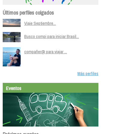
Últimos perfiles colgados
Viaje Septiembre...
Busco compi para iniciar Brasil...
compañer@ para viajar ...
Más perfiles
Eventos