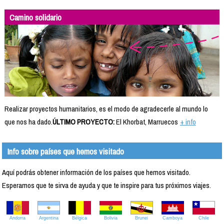
Camino solidario
Realizar proyectos humanitarios, es el modo de agradecerle al mundo lo
que nos ha dado.
ÚLTIMO PROYECTO:
El Khorbat, Marruecos
+ info
Info sobre países que hemos visitado
Aquí podrás obtener información de los países que hemos visitado.
Esperamos que te sirva de ayuda y que te inspire para tus próximos viajes.
Andorra
Argentina
Bélgica
Bolivia
Brunei
Camboya
Chile