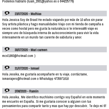
Podemos hablarlo (luam_2001@yahoo.es o 644225776)
23/07/2020 - Mathias
Hola Jessica Soy de Brasil He estado viajando por más de 10 años sin parar
Soy artista plástica y hago manualidades Viajo con mi tienda de campaña a
veces como hostal pero me gusta la naturaleza si te interesaMi viaje es
siempre uno de búsqueda interna de autoconocimiento para vivir la vida
intensamente en un mundo tan carente de sabiduría y amor.
30/07/2020 - Mari carmen
mcsl1993@hotmail.com :)
31/07/2020 - Ismael
Hola Jessika, me gustaría acompañarte en tu viaje, contáctame,
ismaviajero@hotmail.com o WhatsApp 4735971616
2/08/2020 - Ramón
Hola Jessika.. Me identifico muchísimo contigo soy Español en este momento
me encuetro en España.. Si me gustaria conocer a alguien con tus
pensamientos para compartir tanto y mas que hay ppr descubrir.. Te dejo mi tlf