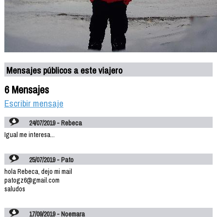
Mensajes públicos a este viajero
6 Mensajes
Escribir mensaje
24/07/2019 - Rebeca
Igual me interesa...
25/07/2019 - Pato
hola Rebeca, dejo mi mail
patogz6@gmail.com
saludos
17/09/2019 - Noemara