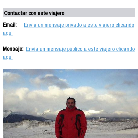
Contactar con este viajero
Email:
Envía un mensaje privado a este viajero clicando
aquí
Mensaje:
Envía un mensaje público a este viajero clicando
aquí