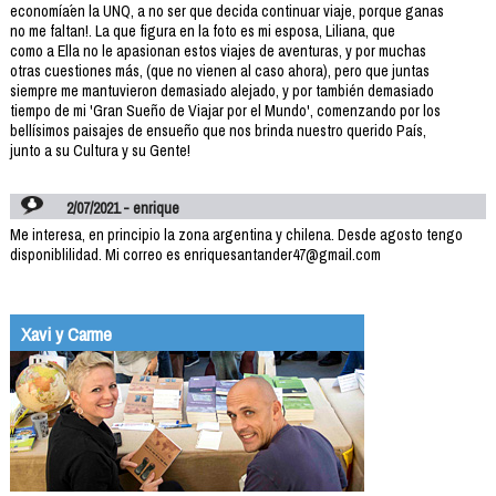
economía´en la UNQ, a no ser que decida continuar viaje, porque ganas
no me faltan!. La que figura en la foto es mi esposa, Liliana, que
como a Ella no le apasionan estos viajes de aventuras, y por muchas
otras cuestiones más, (que no vienen al caso ahora), pero que juntas
siempre me mantuvieron demasiado alejado, y por también demasiado
tiempo de mi 'Gran Sueño de Viajar por el Mundo', comenzando por los
bellísimos paisajes de ensueño que nos brinda nuestro querido País,
junto a su Cultura y su Gente!
2/07/2021 - enrique
Me interesa, en principio la zona argentina y chilena. Desde agosto tengo
disponiblilidad. Mi correo es enriquesantander47@gmail.com
Xavi y Carme