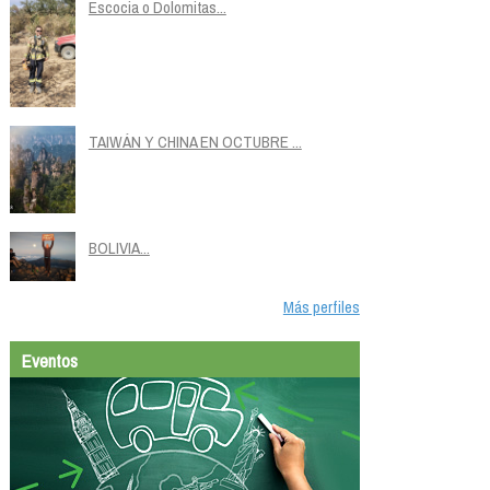
Escocia o Dolomitas...
TAIWÁN Y CHINA EN OCTUBRE ...
BOLIVIA...
Más perfiles
Eventos