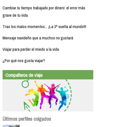
Cambiar tu tiempo trabajado por dinero: el error más
grave de tu vida
Tras los malos momentos... ¡La 3ª vuelta al mundo!!!
Mensaje navideño que a muchos no gustará
Viajar para perder el miedo a la vida
¿Por qué nos gusta viajar?
Compañeros de viaje
Últimos perfiles colgados