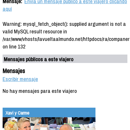
Mensaje:
Envía un mensaje público a este viajero clicando
aquí
Warning: mysql_fetch_object(): supplied argument is not a
valid MySQL result resource in
/var/www/vhosts/lavueltaalmundo.net/httpdocs/ra/companer
on line 132
Mensajes públicos a este viajero
Mensajes
Escribir mensaje
No hay mensajes para este viajero
Xavi y Carme