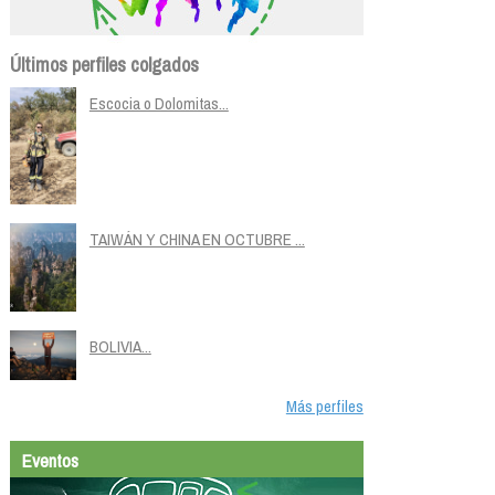
Últimos perfiles colgados
Escocia o Dolomitas...
TAIWÁN Y CHINA EN OCTUBRE ...
BOLIVIA...
Más perfiles
Eventos