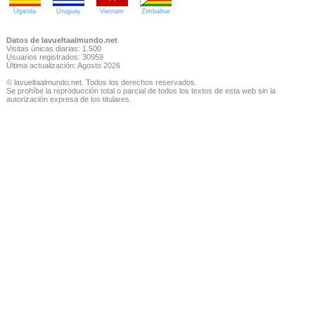
Uganda
Uruguay
Vietnam
Zimbabue
Datos de lavueltaalmundo.net
Visitas únicas diarias: 1.500
Usuarios registrados: 30959
Última actualización: Agosto 2026
© lavueltaalmundo.net. Todos los derechos reservados.
Se prohíbe la reproducción total o parcial de todos los textos de esta web sin la
autorización expresa de los titulares.