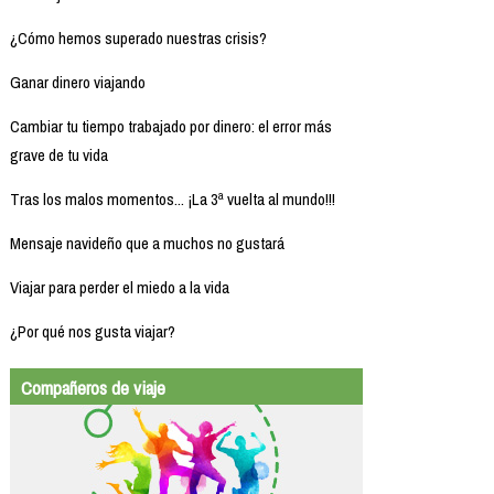
¿Cómo hemos superado nuestras crisis?
Ganar dinero viajando
Cambiar tu tiempo trabajado por dinero: el error más
grave de tu vida
Tras los malos momentos... ¡La 3ª vuelta al mundo!!!
Mensaje navideño que a muchos no gustará
Viajar para perder el miedo a la vida
¿Por qué nos gusta viajar?
Compañeros de viaje