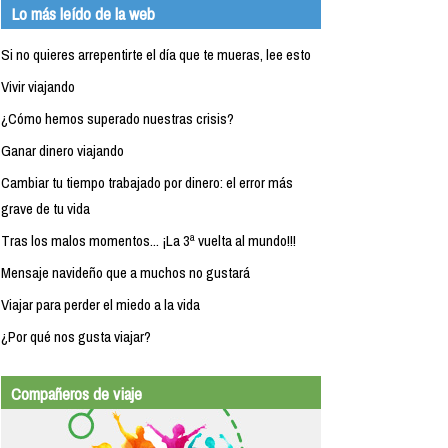
Lo más leído de la web
Si no quieres arrepentirte el día que te mueras, lee esto
Vivir viajando
¿Cómo hemos superado nuestras crisis?
Ganar dinero viajando
Cambiar tu tiempo trabajado por dinero: el error más
grave de tu vida
Tras los malos momentos... ¡La 3ª vuelta al mundo!!!
Mensaje navideño que a muchos no gustará
Viajar para perder el miedo a la vida
¿Por qué nos gusta viajar?
Compañeros de viaje