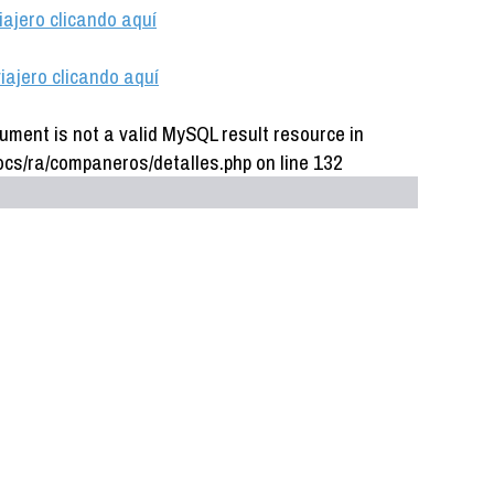
iajero clicando aquí
iajero clicando aquí
ument is not a valid MySQL result resource in
cs/ra/companeros/detalles.php on line 132