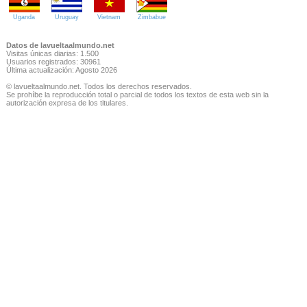
Uganda
Uruguay
Vietnam
Zimbabue
Datos de lavueltaalmundo.net
Visitas únicas diarias: 1.500
Usuarios registrados: 30961
Última actualización: Agosto 2026
© lavueltaalmundo.net. Todos los derechos reservados.
Se prohíbe la reproducción total o parcial de todos los textos de esta web sin la
autorización expresa de los titulares.