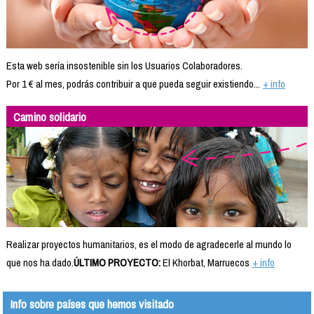
Esta web sería insostenible sin los Usuarios Colaboradores.
Por 1 € al mes, podrás contribuir a que pueda seguir existiendo...
+ info
Camino solidario
Realizar proyectos humanitarios, es el modo de agradecerle al mundo lo
que nos ha dado.
ÚLTIMO PROYECTO:
El Khorbat, Marruecos
+ info
Info sobre países que hemos visitado