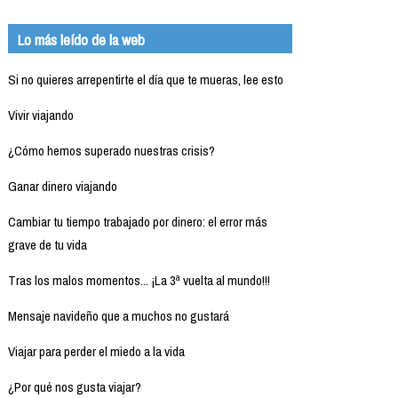
Lo más leído de la web
Si no quieres arrepentirte el día que te mueras, lee esto
Vivir viajando
¿Cómo hemos superado nuestras crisis?
Ganar dinero viajando
Cambiar tu tiempo trabajado por dinero: el error más
grave de tu vida
Tras los malos momentos... ¡La 3ª vuelta al mundo!!!
Mensaje navideño que a muchos no gustará
Viajar para perder el miedo a la vida
¿Por qué nos gusta viajar?