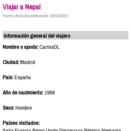
Viajar a Nepal
Fecha y hora de publicación: 05/03/2023
Información general del viajero
Nombre o apodo:
CarlosDL
Ciudad:
Madrid
País:
España
Año de nacimiento:
1966
Sexo:
Hombre
Países visitados:
Italia Francia Reino Unido Dinamarca Bélgica Alemania