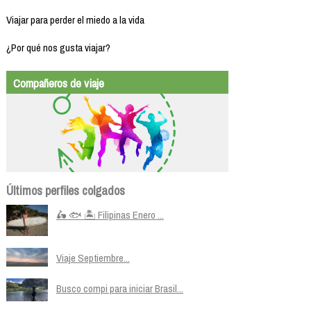
Viajar para perder el miedo a la vida
¿Por qué nos gusta viajar?
Compañeros de viaje
Últimos perfiles colgados
🛵 🐟 🏝️ Filipinas Enero ...
Viaje Septiembre...
Busco compi para iniciar Brasil...