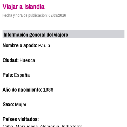
Viajar a Islandia
Fecha y hora de publicación: 07/09/2016
Información general del viajero
Nombre o apodo:
Paula
Ciudad:
Huesca
País:
España
Año de nacimiento:
1986
Sexo:
Mujer
Países visitados:
Cuba, Marruecos, Alemania, Inglaterra...