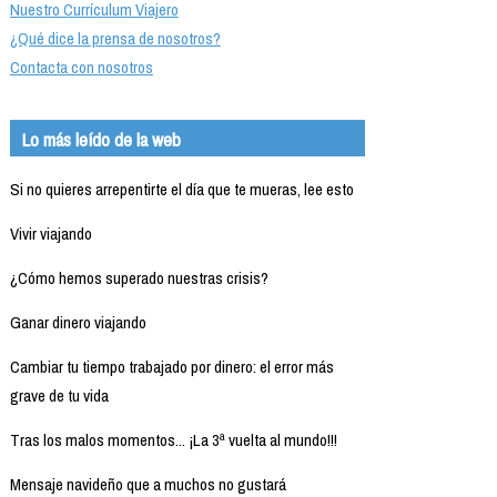
Nuestro Currículum Viajero
¿Qué dice la prensa de nosotros?
Contacta con nosotros
Lo más leído de la web
Si no quieres arrepentirte el día que te mueras, lee esto
Vivir viajando
¿Cómo hemos superado nuestras crisis?
Ganar dinero viajando
Cambiar tu tiempo trabajado por dinero: el error más
grave de tu vida
Tras los malos momentos... ¡La 3ª vuelta al mundo!!!
Mensaje navideño que a muchos no gustará