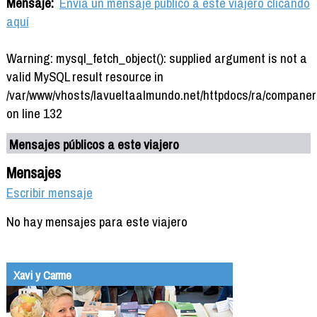
Mensaje:
Envía un mensaje público a este viajero clicando
aquí
Warning: mysql_fetch_object(): supplied argument is not a
valid MySQL result resource in
/var/www/vhosts/lavueltaalmundo.net/httpdocs/ra/companer
on line 132
Mensajes públicos a este viajero
Mensajes
Escribir mensaje
No hay mensajes para este viajero
Xavi y Carme