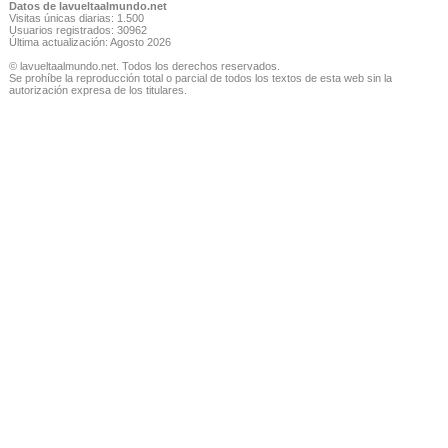
Datos de lavueltaalmundo.net
Visitas únicas diarias: 1.500
Usuarios registrados: 30962
Última actualización: Agosto 2026
© lavueltaalmundo.net. Todos los derechos reservados.
Se prohíbe la reproducción total o parcial de todos los textos de esta web sin la
autorización expresa de los titulares.