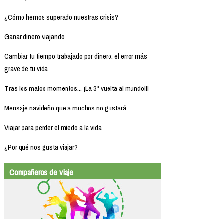
¿Cómo hemos superado nuestras crisis?
Ganar dinero viajando
Cambiar tu tiempo trabajado por dinero: el error más
grave de tu vida
Tras los malos momentos... ¡La 3ª vuelta al mundo!!!
Mensaje navideño que a muchos no gustará
Viajar para perder el miedo a la vida
¿Por qué nos gusta viajar?
Compañeros de viaje