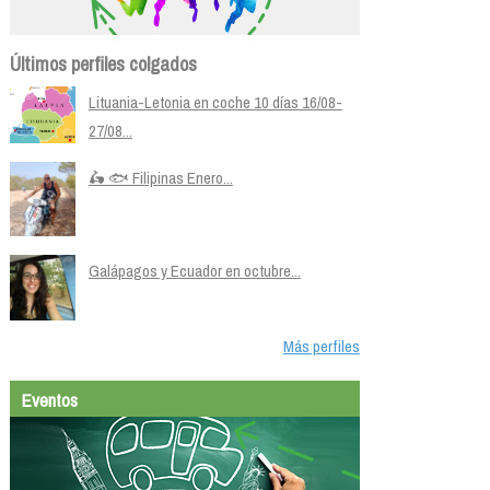
Últimos perfiles colgados
Lituania-Letonia en coche 10 días 16/08-
27/08...
🛵 🐟 Filipinas Enero...
Galápagos y Ecuador en octubre...
Más perfiles
Eventos