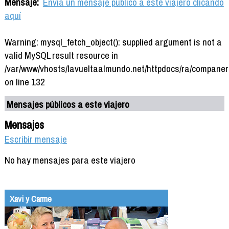
Mensaje:
Envía un mensaje público a este viajero clicando
aquí
Warning: mysql_fetch_object(): supplied argument is not a
valid MySQL result resource in
/var/www/vhosts/lavueltaalmundo.net/httpdocs/ra/companer
on line 132
Mensajes públicos a este viajero
Mensajes
Escribir mensaje
No hay mensajes para este viajero
Xavi y Carme