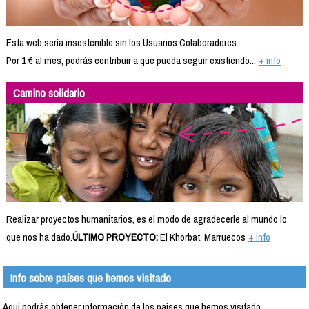
Esta web sería insostenible sin los Usuarios Colaboradores.
Por 1 € al mes, podrás contribuir a que pueda seguir existiendo...
+ info
Camino solidario
Realizar proyectos humanitarios, es el modo de agradecerle al mundo lo
que nos ha dado.
ÚLTIMO PROYECTO:
El Khorbat, Marruecos
+ info
Info sobre países que hemos visitado
Aquí podrás obtener información de los países que hemos visitado.