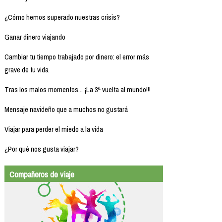
¿Cómo hemos superado nuestras crisis?
Ganar dinero viajando
Cambiar tu tiempo trabajado por dinero: el error más
grave de tu vida
Tras los malos momentos... ¡La 3ª vuelta al mundo!!!
Mensaje navideño que a muchos no gustará
Viajar para perder el miedo a la vida
¿Por qué nos gusta viajar?
Compañeros de viaje