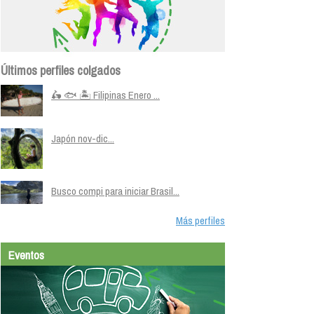
Últimos perfiles colgados
🛵 🐟 🏝️ Filipinas Enero ...
Japón nov-dic...
Busco compi para iniciar Brasil...
Más perfiles
Eventos