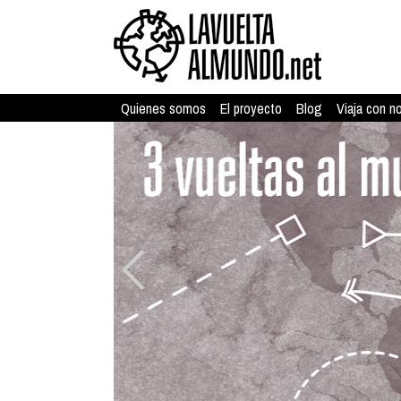
Quienes somos
El proyecto
Blog
Viaja con n