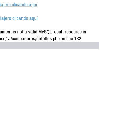
iajero clicando aquí
iajero clicando aquí
ument is not a valid MySQL result resource in
cs/ra/companeros/detalles.php on line 132