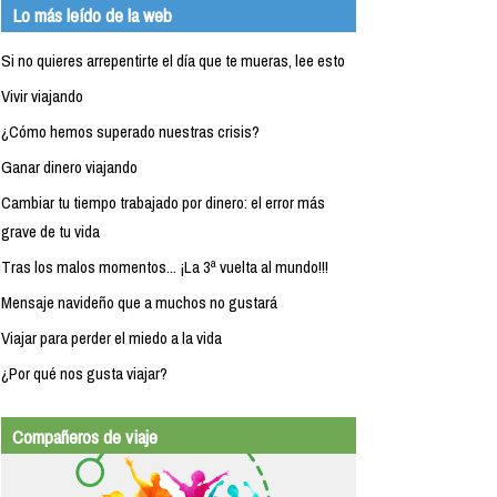
Lo más leído de la web
Si no quieres arrepentirte el día que te mueras, lee esto
Vivir viajando
¿Cómo hemos superado nuestras crisis?
Ganar dinero viajando
Cambiar tu tiempo trabajado por dinero: el error más
grave de tu vida
Tras los malos momentos... ¡La 3ª vuelta al mundo!!!
Mensaje navideño que a muchos no gustará
Viajar para perder el miedo a la vida
¿Por qué nos gusta viajar?
Compañeros de viaje