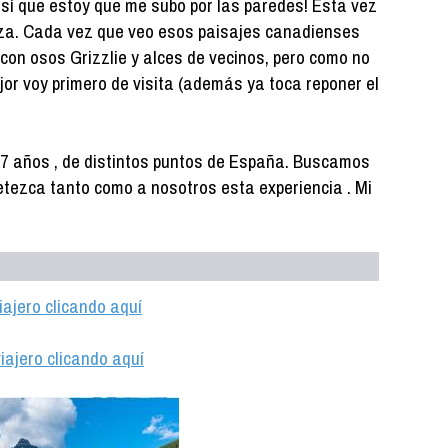
así que estoy que me subo por las paredes! Esta vez
leza. Cada vez que veo esos paisajes canadienses
con osos Grizzlie y alces de vecinos, pero como no
or voy primero de visita (además ya toca reponer el
37 años , de distintos puntos de España. Buscamos
etezca tanto como a nosotros esta experiencia . Mi
iajero clicando aquí
iajero clicando aquí