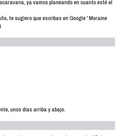
autocaravana, ya vamos planeando en cuanto esté el
año, te sugiero que escribas en Google ' Moraine
)
te, unos días arriba y abajo.