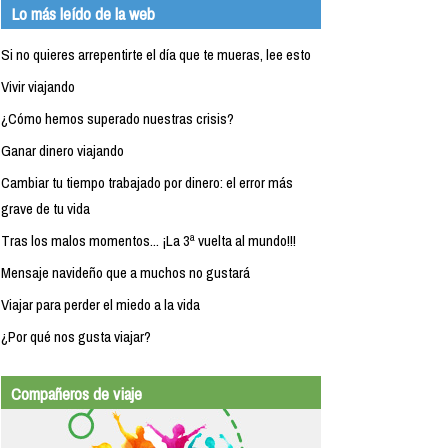
Lo más leído de la web
Si no quieres arrepentirte el día que te mueras, lee esto
Vivir viajando
¿Cómo hemos superado nuestras crisis?
Ganar dinero viajando
Cambiar tu tiempo trabajado por dinero: el error más
grave de tu vida
Tras los malos momentos... ¡La 3ª vuelta al mundo!!!
Mensaje navideño que a muchos no gustará
Viajar para perder el miedo a la vida
¿Por qué nos gusta viajar?
Compañeros de viaje