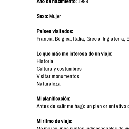
Año de nacimiento:
1988
Sexo:
Mujer
Países visitados:
Francia, Bélgica, Italia, Grecia, Inglaterra
Lo que más me interesa de un viaje:
Historia
Cultura y costumbres
Visitar monumentos
Naturaleza
Mi planificación:
Antes de salir me hago un plan orientativo 
Mi ritmo de viaje:
Me marco unos puntos indispensables de vis