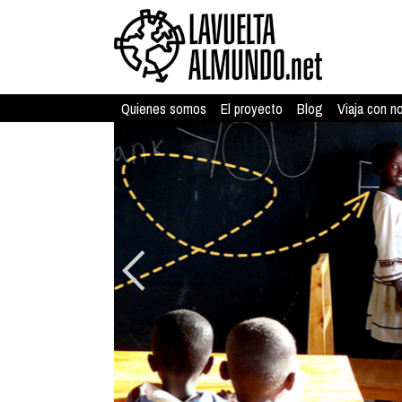
Quienes somos
El proyecto
Blog
Viaja con n