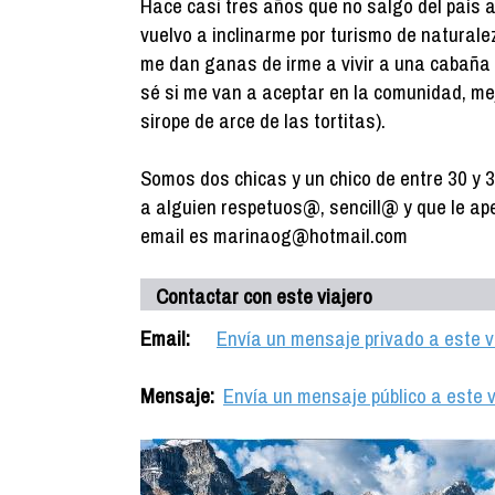
Hace casi tres años que no salgo del país 
vuelvo a inclinarme por turismo de natura
me dan ganas de irme a vivir a una cabaña 
sé si me van a aceptar en la comunidad, mej
sirope de arce de las tortitas).
Somos dos chicas y un chico de entre 30 y 
a alguien respetuos@, sencill@ y que le ap
email es marinaog@hotmail.com
Contactar con este viajero
Email:
Envía un mensaje privado a este v
Mensaje:
Envía un mensaje público a este v