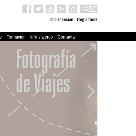
Iniciar sesión
Registrarse
e
Formación
Info viajeros
Contactar