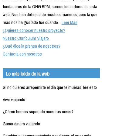
fundadores de la ONG BPM, somos los autores de esta
web. Nos han definido de muchas maneras, pero la que
más nos ha gustado fue cuando...
Leer Más
¿Quieres conocer nuestro proyecto?
Nuestro Currículum Viajero
¿Qué dice la prensa de nosotros?
Contacta con nosotros
Lo más leído de la web
Si no quieres arrepentirte el día que te mueras, lee esto
Vivir viajando
¿Cómo hemos superado nuestras crisis?
Ganar dinero viajando
Cambiar tu tiempo trabajado por dinero: el error más