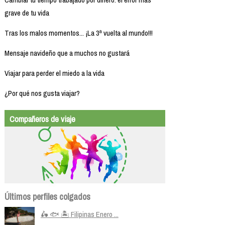
grave de tu vida
Tras los malos momentos... ¡La 3ª vuelta al mundo!!!
Mensaje navideño que a muchos no gustará
Viajar para perder el miedo a la vida
¿Por qué nos gusta viajar?
Compañeros de viaje
Últimos perfiles colgados
🛵 🐟 🏝️ Filipinas Enero ...