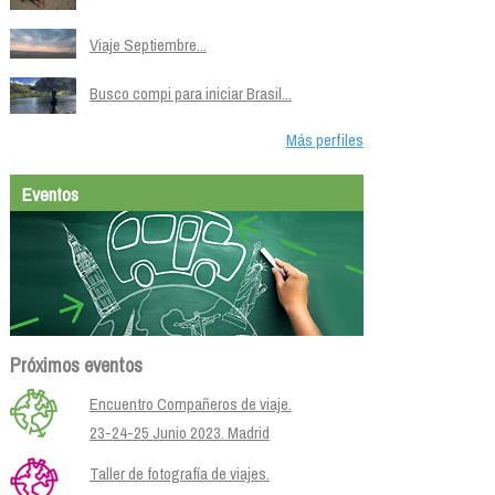
Viaje Septiembre...
Busco compi para iniciar Brasil...
Más perfiles
Eventos
Próximos eventos
Encuentro Compañeros de viaje.
23-24-25 Junio 2023. Madrid
Taller de fotografía de viajes.