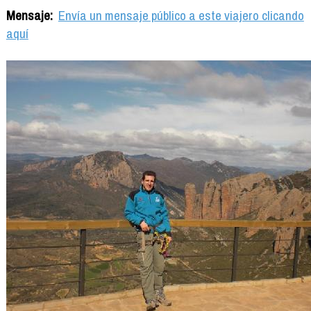
Mensaje:
Envía un mensaje público a este viajero clicando
aquí