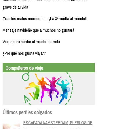
grave de tu vida
Tras los malos momentos... ¡La 3ª vuelta al mundo!!!
Mensaje navideño que a muchos no gustará
Viajar para perder el miedo a la vida
¿Por qué nos gusta viajar?
Compañeros de viaje
Últimos perfiles colgados
ESCAPADA A AMSTERDAM, PUEBLOS DE