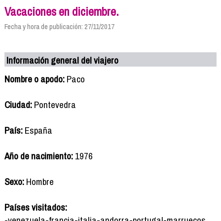
Vacaciones en diciembre.
Fecha y hora de publicación: 27/11/2017
Información general del viajero
Nombre o apodo:
Paco
Ciudad:
Pontevedra
País:
España
Año de nacimiento:
1976
Sexo:
Hombre
Países visitados:
-venezuela-francia-italia-andorra-portugal-marruecos.