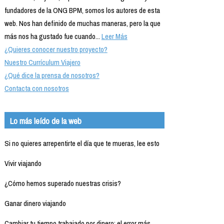
fundadores de la ONG BPM, somos los autores de esta
web. Nos han definido de muchas maneras, pero la que
más nos ha gustado fue cuando...
Leer Más
¿Quieres conocer nuestro proyecto?
Nuestro Currículum Viajero
¿Qué dice la prensa de nosotros?
Contacta con nosotros
Lo más leído de la web
Si no quieres arrepentirte el día que te mueras, lee esto
Vivir viajando
¿Cómo hemos superado nuestras crisis?
Ganar dinero viajando
Cambiar tu tiempo trabajado por dinero: el error más