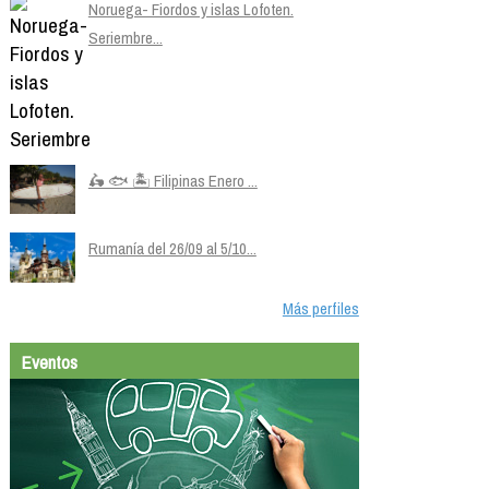
Noruega- Fiordos y islas Lofoten.
Seriembre...
🛵 🐟 🏝️ Filipinas Enero ...
Rumanía del 26/09 al 5/10...
Más perfiles
Eventos