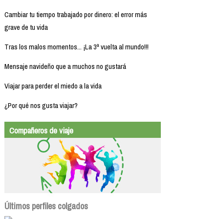
Cambiar tu tiempo trabajado por dinero: el error más
grave de tu vida
Tras los malos momentos... ¡La 3ª vuelta al mundo!!!
Mensaje navideño que a muchos no gustará
Viajar para perder el miedo a la vida
¿Por qué nos gusta viajar?
Compañeros de viaje
Últimos perfiles colgados